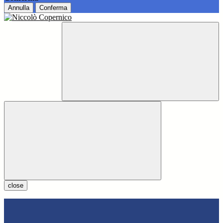
Annulla
Conferma
close