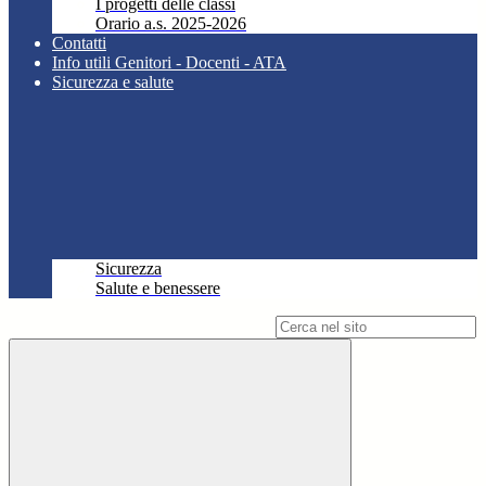
I progetti delle classi
Orario a.s. 2025-2026
Contatti
Info utili Genitori - Docenti - ATA
Sicurezza e salute
Sicurezza
Salute e benessere
Campo di ricerca per le pagine del sito