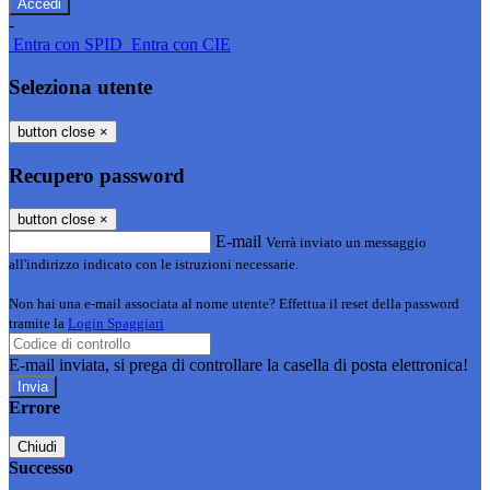
-
Entra con SPID
Entra con CIE
Seleziona utente
button close
×
Recupero password
button close
×
E-mail
Verrà inviato un messaggio
all'indirizzo indicato con le istruzioni necessarie.
Non hai una e-mail associata al nome utente? Effettua il reset della password
tramite la
Login Spaggiari
E-mail inviata, si prega di controllare la casella di posta elettronica!
Errore
Chiudi
Successo