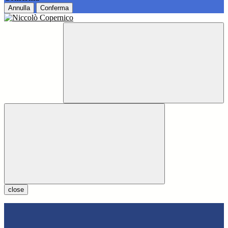
Annulla
Conferma
close