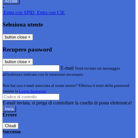
-
Entra con SPID
Entra con CIE
Seleziona utente
button close
×
Recupero password
button close
×
E-mail
Verrà inviato un messaggio
all'indirizzo indicato con le istruzioni necessarie.
Non hai una e-mail associata al nome utente? Effettua il reset della password
tramite la
Login Spaggiari
E-mail inviata, si prega di controllare la casella di posta elettronica!
Errore
Chiudi
Successo