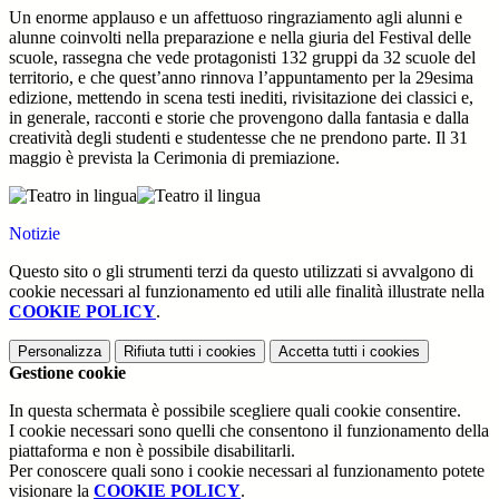
Un enorme applauso e un affettuoso ringraziamento agli alunni e
alunne coinvolti nella preparazione e nella giuria del Festival delle
scuole, rassegna che vede protagonisti 132 gruppi da 32 scuole del
territorio, e che quest’anno rinnova l’appuntamento per la 29esima
edizione, mettendo in scena testi inediti, rivisitazione dei classici e,
in generale, racconti e storie che provengono dalla fantasia e dalla
creatività degli studenti e studentesse che ne prendono parte. Il 31
maggio è prevista la Cerimonia di premiazione.
Notizie
Questo sito o gli strumenti terzi da questo utilizzati si avvalgono di
cookie necessari al funzionamento ed utili alle finalità illustrate nella
COOKIE POLICY
.
Personalizza
Rifiuta tutti
i cookies
Accetta tutti
i cookies
Gestione cookie
In questa schermata è possibile scegliere quali cookie consentire.
I cookie necessari sono quelli che consentono il funzionamento della
piattaforma e non è possibile disabilitarli.
Per conoscere quali sono i cookie necessari al funzionamento potete
visionare la
COOKIE POLICY
.