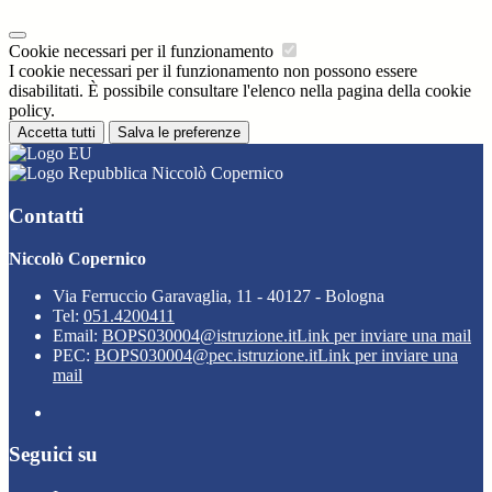
Cookie necessari per il funzionamento
I cookie necessari per il funzionamento non possono essere
disabilitati. È possibile consultare l'elenco nella pagina della cookie
policy.
Accetta tutti
Salva le preferenze
Niccolò Copernico
Contatti
Niccolò Copernico
Via Ferruccio Garavaglia, 11 - 40127 - Bologna
Tel:
051.4200411
Email:
BOPS030004@istruzione.it
Link per inviare una mail
PEC:
BOPS030004@pec.istruzione.it
Link per inviare una
mail
Seguici su