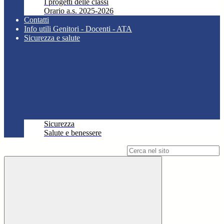
I progetti delle classi
Orario a.s. 2025-2026
Contatti
Info utili Genitori - Docenti - ATA
Sicurezza e salute
Sicurezza
Salute e benessere
Campo di ricerca per le pagine del sito