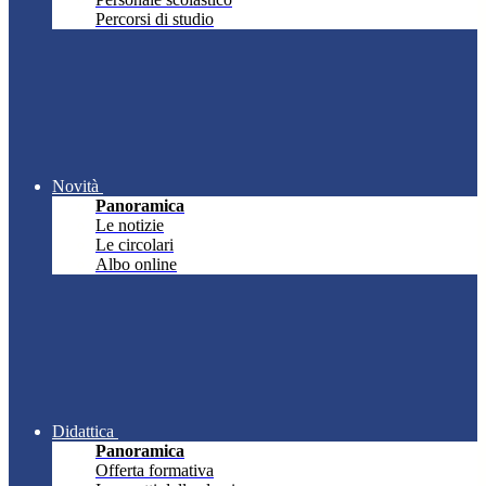
Percorsi di studio
Novità
Panoramica
Le notizie
Le circolari
Albo online
Didattica
Panoramica
Offerta formativa