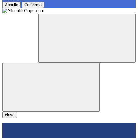
Annulla
Conferma
close