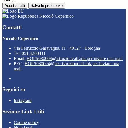
Accetta tutti
Salva le preferenze
Niccolò Copernico
Contatti
Niccolò Copernico
Via Ferruccio Garavaglia, 11 - 40127 - Bologna
Tel:
051.4200411
Email:
BOPS030004@istruzione.it
Link per inviare una mail
PEC:
BOPS030004@pec.istruzione.it
Link per inviare una
mail
Seguici su
Instagram
Sezione Link Utili
Cookie policy
Note legali