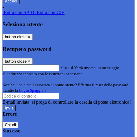
-
Entra con SPID
Entra con CIE
Seleziona utente
button close
×
Recupero password
button close
×
E-mail
Verrà inviato un messaggio
all'indirizzo indicato con le istruzioni necessarie.
Non hai una e-mail associata al nome utente? Effettua il reset della password
tramite la
Login Spaggiari
E-mail inviata, si prega di controllare la casella di posta elettronica!
Errore
Chiudi
Successo