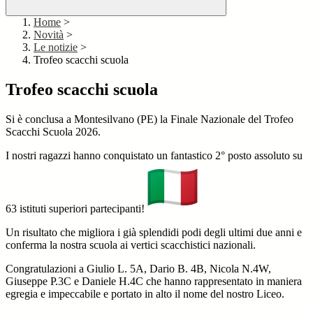
Home
>
Novità
>
Le notizie
>
Trofeo scacchi scuola
Trofeo scacchi scuola
Si è conclusa a Montesilvano (PE) la Finale Nazionale del Trofeo
Scacchi Scuola 2026.
I nostri ragazzi hanno conquistato un fantastico
2° posto
assoluto su
63 istituti superiori partecipanti!
Un risultato che migliora i già splendidi podi degli ultimi due anni e
conferma la nostra scuola ai vertici scacchistici nazionali.
Congratulazioni a Giulio L. 5A, Dario B. 4B, Nicola N.4W,
Giuseppe P.3C e Daniele H.4C che hanno rappresentato in maniera
egregia e impeccabile e portato in alto il nome del nostro Liceo.