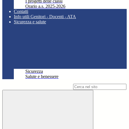
I progetti delle classi
Orario a.s. 2025-2026
Contatti
Info utili Genitori - Docenti - ATA
Sicurezza e salute
Sicurezza
Salute e benessere
Campo di ricerca per le pagine del sito