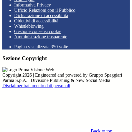
Informativa Privacy
Ufficio Relazioni con il Pubblico
Dichiarazione di accessibilità
Obiettivi di accessibilità
Whistleblowing
Gestione consensi cookie
Amministrazione trasparente
Pagina visualizzata
350
volte
Sezione Copyright
Copyright 2026 | Engineered and powered by Gruppo Spaggiari
Parma S.p.A. | Divisione Publishing & New Social Media
Disclaimer trattamento dati personali
Back to top