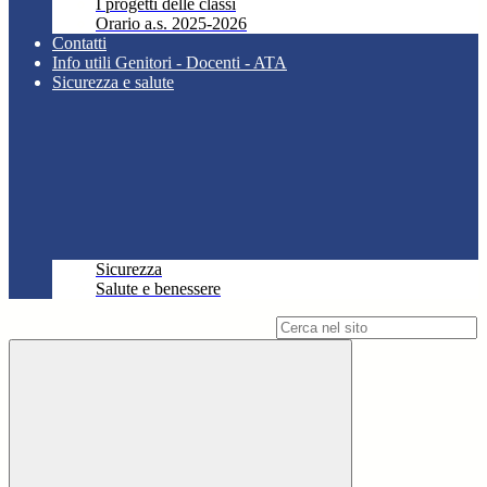
I progetti delle classi
Orario a.s. 2025-2026
Contatti
Info utili Genitori - Docenti - ATA
Sicurezza e salute
Sicurezza
Salute e benessere
Campo di ricerca per le pagine del sito