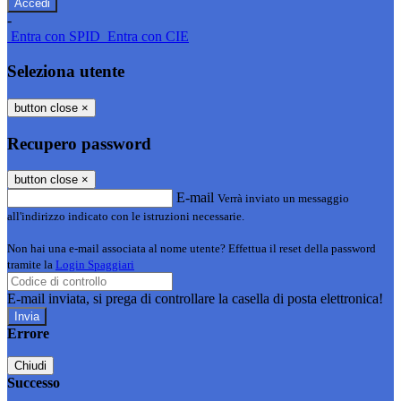
-
Entra con SPID
Entra con CIE
Seleziona utente
button close
×
Recupero password
button close
×
E-mail
Verrà inviato un messaggio
all'indirizzo indicato con le istruzioni necessarie.
Non hai una e-mail associata al nome utente? Effettua il reset della password
tramite la
Login Spaggiari
E-mail inviata, si prega di controllare la casella di posta elettronica!
Errore
Chiudi
Successo