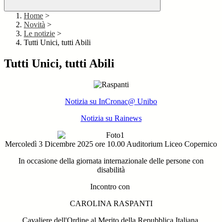
Home
>
Novità
>
Le notizie
>
Tutti Unici, tutti Abili
Tutti Unici, tutti Abili
Notizia su InCronac@ Unibo
Notizia su Rainews
Mercoledì 3 Dicembre 2025 ore 10.00 Auditorium Liceo Copernico
In occasione della giornata internazionale delle persone con
disabilità
Incontro con
CAROLINA RASPANTI
Cavaliere dell'Ordine al Merito della Repubblica Italiana