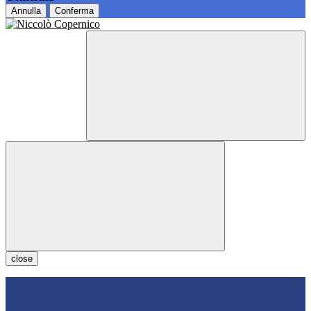
Annulla
Conferma
close