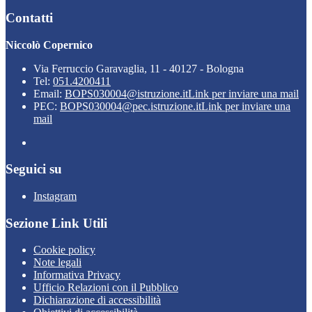
Contatti
Niccolò Copernico
Via Ferruccio Garavaglia, 11 - 40127 - Bologna
Tel:
051.4200411
Email:
BOPS030004@istruzione.it
Link per inviare una mail
PEC:
BOPS030004@pec.istruzione.it
Link per inviare una
mail
Seguici su
Instagram
Sezione Link Utili
Cookie policy
Note legali
Informativa Privacy
Ufficio Relazioni con il Pubblico
Dichiarazione di accessibilità