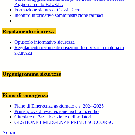
Aggiornamento B.L.S.D.
Formazione sicurezza Classi Terze
Incontro informativo somministrazione farmaci
Regolamento sicurezza
Opuscolo informativo sicurezza
Regolamento recante disposizioni di servizio in materia di
sicurezza
Organigramma sicurezza
Piano di emergenza
Piano di Emergenza aggiornato a.s. 2024-2025
Prima prova di evacuazione rischio incendio
Circolare n. 24: Ubicazione defibrillatori
GESTIONE EMERGENZE PRIMO SOCCORSO
Notizie