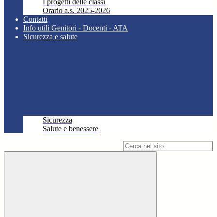
I progetti delle classi
Orario a.s. 2025-2026
Contatti
Info utili Genitori - Docenti - ATA
Sicurezza e salute
Sicurezza
Salute e benessere
Campo di ricerca per le pagine del sito