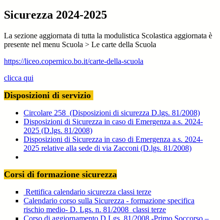
Sicurezza 2024-2025
La sezione aggiornata di tutta la modulistica Scolastica aggiornata è
presente nel menu Scuola > Le carte della Scuola
https://liceo.copernico.bo.it/carte-della-scuola
clicca qui
Disposizioni di servizio
Circolare 258 (Disposizioni di sicurezza D.lgs. 81/2008)
Disposizioni di Sicurezza in caso di Emergenza a.s. 2024-
2025 (D.lgs. 81/2008)
Disposizioni di Sicurezza in caso di Emergenza a.s. 2024-
2025 relative alla sede di via Zacconi (D.lgs. 81/2008)
Corsi di formazione sicurezza
Rettifica calendario sicurezza classi terze
Calendario corso sulla Sicurezza - formazione specifica
rischio medio- D. Lgs. n. 81/2008 classi terze
Corso di aggiornamento D.Lgs. 81/2008 -Primo Soccorso –