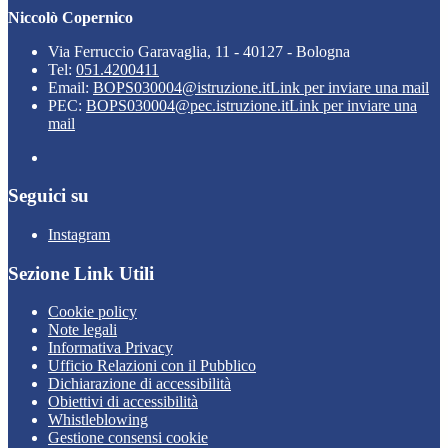
Niccolò Copernico
Via Ferruccio Garavaglia, 11 - 40127 - Bologna
Tel:
051.4200411
Email:
BOPS030004@istruzione.it
Link per inviare una mail
PEC:
BOPS030004@pec.istruzione.it
Link per inviare una
mail
Seguici su
Instagram
Sezione Link Utili
Cookie policy
Note legali
Informativa Privacy
Ufficio Relazioni con il Pubblico
Dichiarazione di accessibilità
Obiettivi di accessibilità
Whistleblowing
Gestione consensi cookie