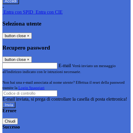
-
Entra con SPID
Entra con CIE
Seleziona utente
button close
×
Recupero password
button close
×
E-mail
Verrà inviato un messaggio
all'indirizzo indicato con le istruzioni necessarie.
Non hai una e-mail associata al nome utente? Effettua il reset della password
tramite la
Login Spaggiari
E-mail inviata, si prega di controllare la casella di posta elettronica!
Errore
Chiudi
Successo