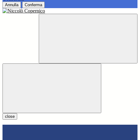
Annulla
Conferma
close