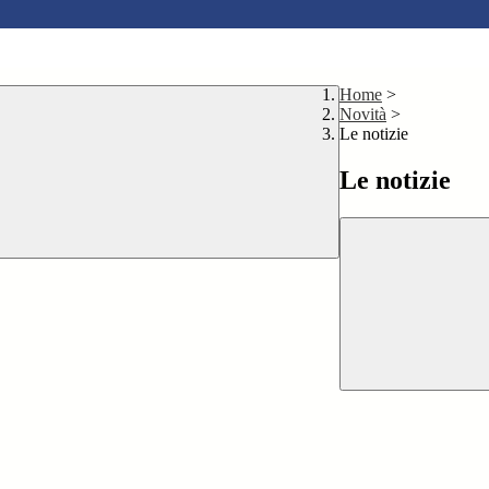
Home
>
Novità
>
Le notizie
Le notizie