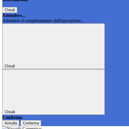
Chiudi
Attendere...
Attendere il completamento dell'operazione...
Chiudi
Chiudi
Conferma
Annulla
Conferma