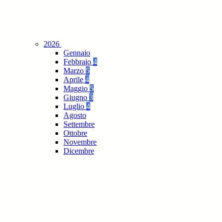
2026
Gennaio
Febbraio
4
Marzo
5
Aprile
4
Maggio
5
Giugno
3
Luglio
4
Agosto
Settembre
Ottobre
Novembre
Dicembre