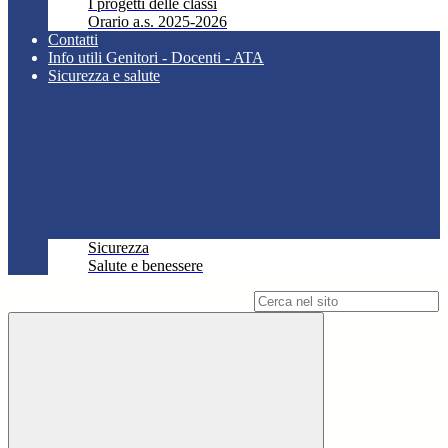
I progetti delle classi
Orario a.s. 2025-2026
Contatti
Info utili Genitori - Docenti - ATA
Sicurezza e salute
Sicurezza
Salute e benessere
Campo di ricerca per le pagine del sito