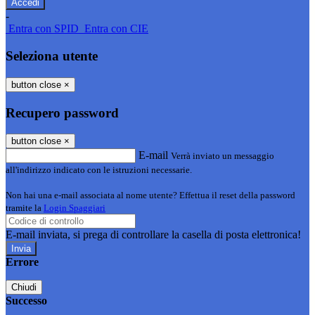
-
Entra con SPID
Entra con CIE
Seleziona utente
button close
×
Recupero password
button close
×
E-mail
Verrà inviato un messaggio
all'indirizzo indicato con le istruzioni necessarie.
Non hai una e-mail associata al nome utente? Effettua il reset della password
tramite la
Login Spaggiari
E-mail inviata, si prega di controllare la casella di posta elettronica!
Errore
Chiudi
Successo