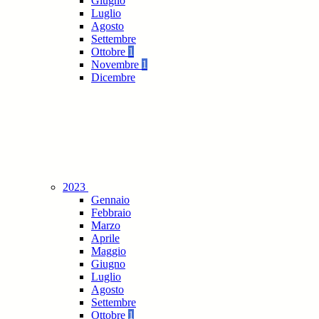
Giugno
Luglio
Agosto
Settembre
Ottobre
1
Novembre
1
Dicembre
2023
Gennaio
Febbraio
Marzo
Aprile
Maggio
Giugno
Luglio
Agosto
Settembre
Ottobre
1