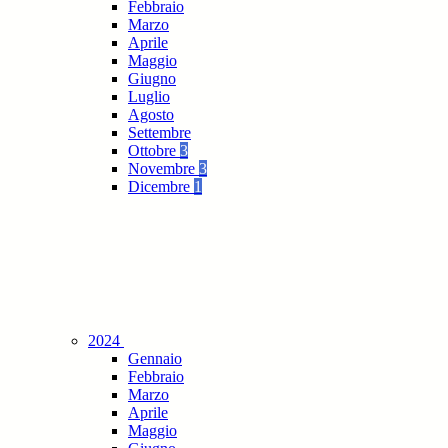
Febbraio
Marzo
Aprile
Maggio
Giugno
Luglio
Agosto
Settembre
Ottobre
3
Novembre
3
Dicembre
1
2024
Gennaio
Febbraio
Marzo
Aprile
Maggio