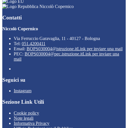
Niccolò Copernico
Contatti
Niccolò Copernico
Via Ferruccio Garavaglia, 11 - 40127 - Bologna
Tel:
051.4200411
Email:
BOPS030004@istruzione.it
Link per inviare una mail
PEC:
BOPS030004@pec.istruzione.it
Link per inviare una
mail
Seguici su
Instagram
Sezione Link Utili
Cookie policy
Note legali
Informativa Privacy