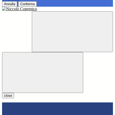
Annulla
Conferma
close