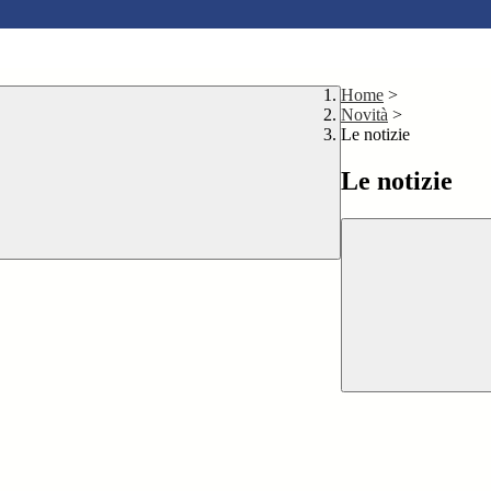
Home
>
Novità
>
Le notizie
Le notizie