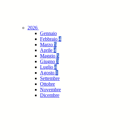
2026
Gennaio
Febbraio
4
Marzo
5
Aprile
4
Maggio
5
Giugno
3
Luglio
4
Agosto
1
Settembre
Ottobre
Novembre
Dicembre