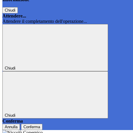
Chiudi
Attendere...
Attendere il completamento dell'operazione...
Chiudi
Chiudi
Conferma
Annulla
Conferma