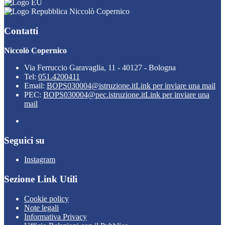
Niccolò Copernico
Contatti
Niccolò Copernico
Via Ferruccio Garavaglia, 11 - 40127 - Bologna
Tel:
051.4200411
Email:
BOPS030004@istruzione.it
Link per inviare una mail
PEC:
BOPS030004@pec.istruzione.it
Link per inviare una
mail
Seguici su
Instagram
Sezione Link Utili
Cookie policy
Note legali
Informativa Privacy