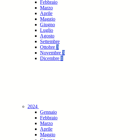
Febbraio
Marzo
Aprile
Maggio
Giugno
Luglio
Agosto
Settembre
Ottobre
3
Novembre
3
Dicembre
1
2024
Gennaio
Febbraio
Marzo
Aprile
Maggio