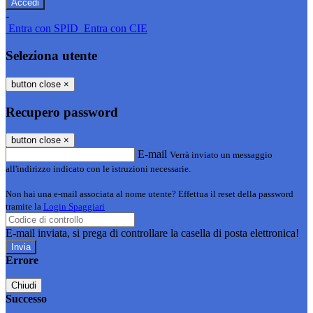
-
Entra con SPID
Entra con CIE
Seleziona utente
button close
×
Recupero password
button close
×
E-mail
Verrà inviato un messaggio
all'indirizzo indicato con le istruzioni necessarie.
Non hai una e-mail associata al nome utente? Effettua il reset della password
tramite la
Login Spaggiari
E-mail inviata, si prega di controllare la casella di posta elettronica!
Errore
Chiudi
Successo