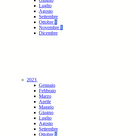
Giugno
Luglio
Agosto
Settembre
Ottobre
1
Novembre
1
Dicembre
2023
Gennaio
Febbraio
Marzo
Aprile
Maggio
Giugno
Luglio
Agosto
Settembre
Ottobre
1