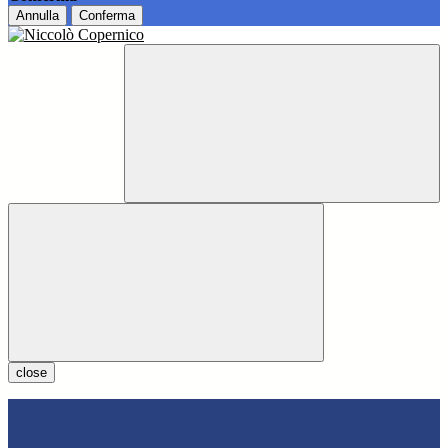
Annulla
Conferma
close