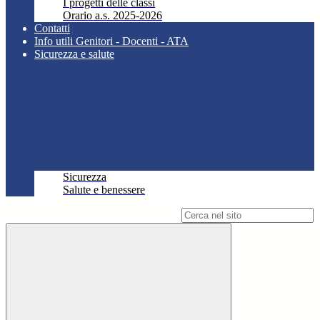
I progetti delle classi
Orario a.s. 2025-2026
Contatti
Info utili Genitori - Docenti - ATA
Sicurezza e salute
Sicurezza
Salute e benessere
Campo di ricerca per le pagine del sito