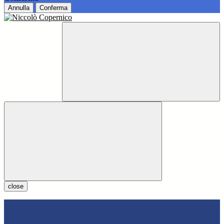
Annulla
Conferma
close