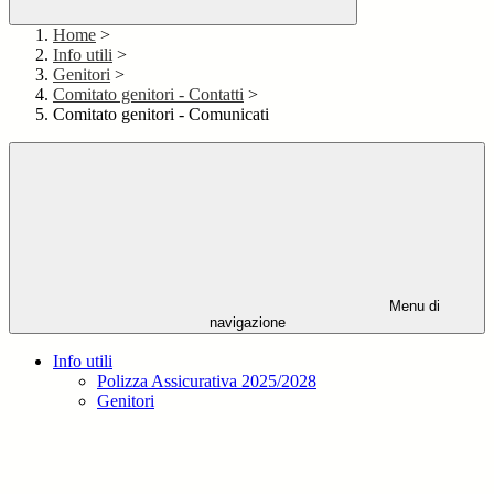
Home
>
Info utili
>
Genitori
>
Comitato genitori - Contatti
>
Comitato genitori - Comunicati
Menu di
navigazione
Info utili
Polizza Assicurativa 2025/2028
Genitori