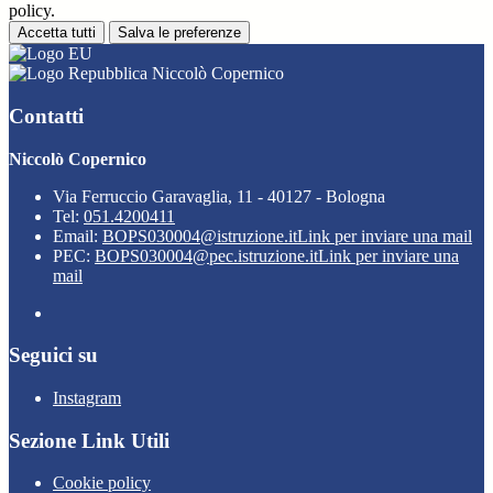
policy.
Accetta tutti
Salva le preferenze
Niccolò Copernico
Contatti
Niccolò Copernico
Via Ferruccio Garavaglia, 11 - 40127 - Bologna
Tel:
051.4200411
Email:
BOPS030004@istruzione.it
Link per inviare una mail
PEC:
BOPS030004@pec.istruzione.it
Link per inviare una
mail
Seguici su
Instagram
Sezione Link Utili
Cookie policy