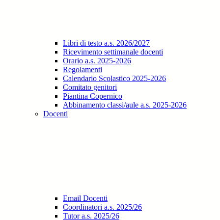
Libri di testo a.s. 2026/2027
Ricevimento settimanale docenti
Orario a.s. 2025-2026
Regolamenti
Calendario Scolastico 2025-2026
Comitato genitori
Piantina Copernico
Abbinamento classi/aule a.s. 2025-2026
Docenti
Email Docenti
Coordinatori a.s. 2025/26
Tutor a.s. 2025/26