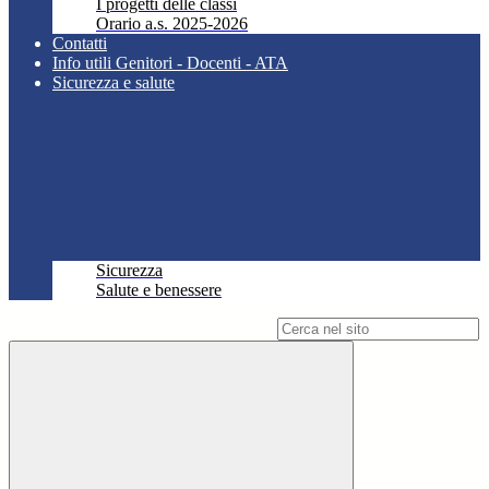
I progetti delle classi
Orario a.s. 2025-2026
Contatti
Info utili Genitori - Docenti - ATA
Sicurezza e salute
Sicurezza
Salute e benessere
Campo di ricerca per le pagine del sito