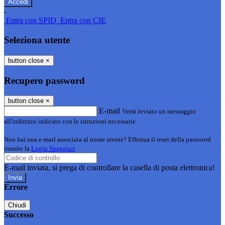
-
Entra con SPID
Entra con CIE
Seleziona utente
button close
×
Recupero password
button close
×
E-mail
Verrà inviato un messaggio
all'indirizzo indicato con le istruzioni necessarie.
Non hai una e-mail associata al nome utente? Effettua il reset della password
tramite la
Login Spaggiari
E-mail inviata, si prega di controllare la casella di posta elettronica!
Errore
Chiudi
Successo