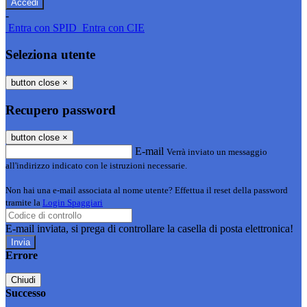
-
Entra con SPID
Entra con CIE
Seleziona utente
button close
×
Recupero password
button close
×
E-mail
Verrà inviato un messaggio
all'indirizzo indicato con le istruzioni necessarie.
Non hai una e-mail associata al nome utente? Effettua il reset della password
tramite la
Login Spaggiari
E-mail inviata, si prega di controllare la casella di posta elettronica!
Errore
Chiudi
Successo