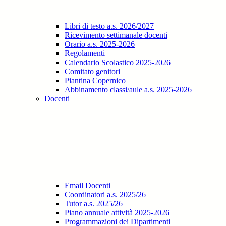
Libri di testo a.s. 2026/2027
Ricevimento settimanale docenti
Orario a.s. 2025-2026
Regolamenti
Calendario Scolastico 2025-2026
Comitato genitori
Piantina Copernico
Abbinamento classi/aule a.s. 2025-2026
Docenti
Email Docenti
Coordinatori a.s. 2025/26
Tutor a.s. 2025/26
Piano annuale attività 2025-2026
Programmazioni dei Dipartimenti