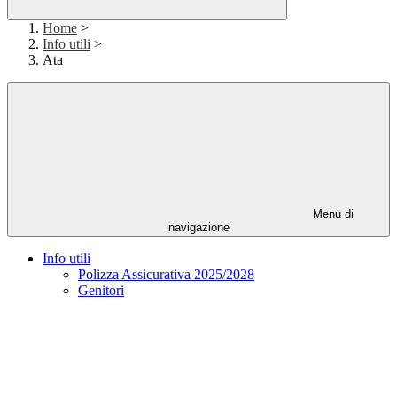
Home
>
Info utili
>
Ata
Menu di
navigazione
Info utili
Polizza Assicurativa 2025/2028
Genitori