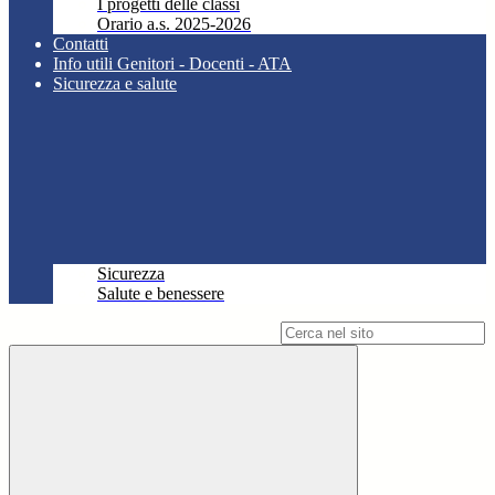
I progetti delle classi
Orario a.s. 2025-2026
Contatti
Info utili Genitori - Docenti - ATA
Sicurezza e salute
Sicurezza
Salute e benessere
Campo di ricerca per le pagine del sito