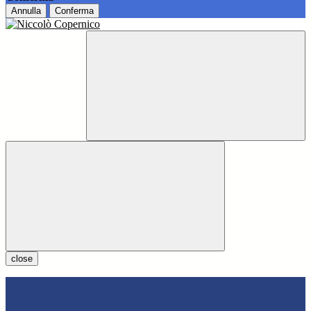
Annulla
Conferma
close