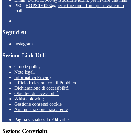
Email:
BOPS030004@istruzione.it
Link per inviare una mail
PEC:
BOPS030004@pec.istruzione.it
Link per inviare una
mail
Seguici su
Instagram
Sezione Link Utili
Cookie policy
Note legali
Informativa Privacy
Ufficio Relazioni con il Pubblico
Dichiarazione di accessibilità
Obiettivi di accessibilità
Whistleblowing
Gestione consensi cookie
Amministrazione trasparente
Pagina visualizzata
794
volte
Sezione Copyright