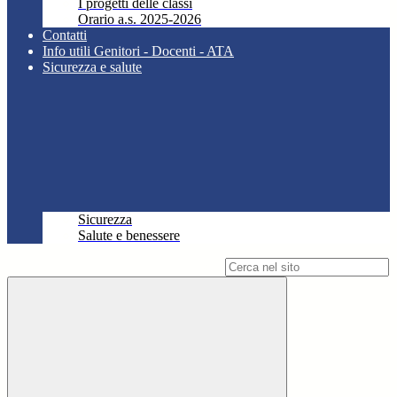
I progetti delle classi
Orario a.s. 2025-2026
Contatti
Info utili Genitori - Docenti - ATA
Sicurezza e salute
Sicurezza
Salute e benessere
Campo di ricerca per le pagine del sito