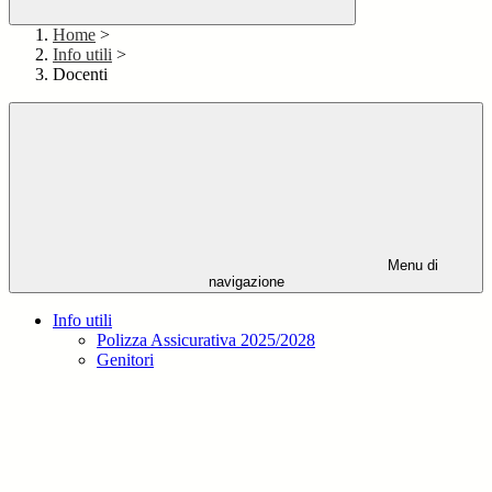
Home
>
Info utili
>
Docenti
Menu di
navigazione
Info utili
Polizza Assicurativa 2025/2028
Genitori