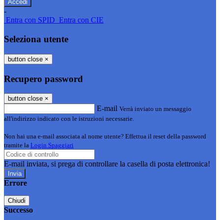
-
Entra con SPID
Entra con CIE
Seleziona utente
button close
×
Recupero password
button close
×
E-mail
Verrà inviato un messaggio
all'indirizzo indicato con le istruzioni necessarie.
Non hai una e-mail associata al nome utente? Effettua il reset della password
tramite la
Login Spaggiari
E-mail inviata, si prega di controllare la casella di posta elettronica!
Errore
Chiudi
Successo