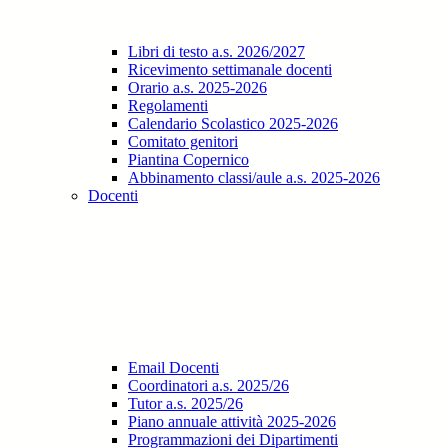
Libri di testo a.s. 2026/2027
Ricevimento settimanale docenti
Orario a.s. 2025-2026
Regolamenti
Calendario Scolastico 2025-2026
Comitato genitori
Piantina Copernico
Abbinamento classi/aule a.s. 2025-2026
Docenti
Email Docenti
Coordinatori a.s. 2025/26
Tutor a.s. 2025/26
Piano annuale attività 2025-2026
Programmazioni dei Dipartimenti