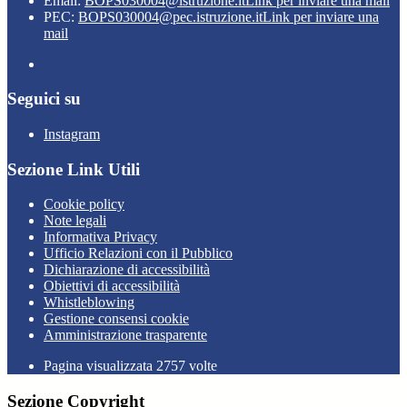
Email:
BOPS030004@istruzione.it
Link per inviare una mail
PEC:
BOPS030004@pec.istruzione.it
Link per inviare una
mail
Seguici su
Instagram
Sezione Link Utili
Cookie policy
Note legali
Informativa Privacy
Ufficio Relazioni con il Pubblico
Dichiarazione di accessibilità
Obiettivi di accessibilità
Whistleblowing
Gestione consensi cookie
Amministrazione trasparente
Pagina visualizzata
2757
volte
Sezione Copyright