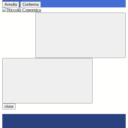
Annulla
Conferma
close