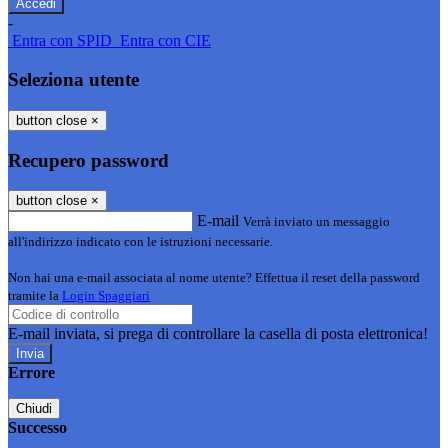
-
Entra con SPID
Entra con CIE
Seleziona utente
button close
×
Recupero password
button close
×
E-mail
Verrà inviato un messaggio
all'indirizzo indicato con le istruzioni necessarie.
Non hai una e-mail associata al nome utente? Effettua il reset della password
tramite la
Login Spaggiari
E-mail inviata, si prega di controllare la casella di posta elettronica!
Errore
Chiudi
Successo