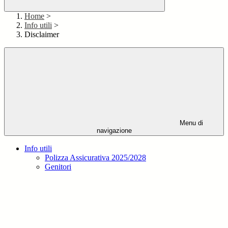
Home
>
Info utili
>
Disclaimer
Menu di
navigazione
Info utili
Polizza Assicurativa 2025/2028
Genitori