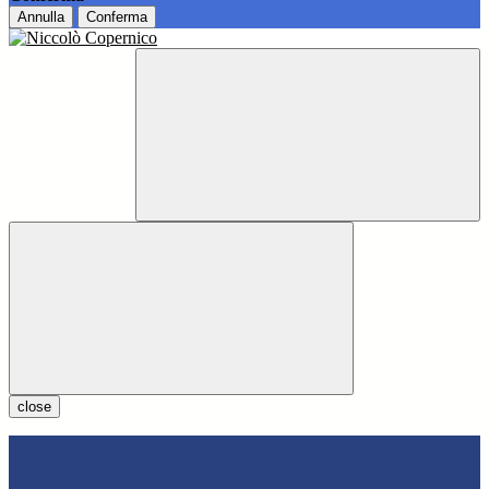
Annulla
Conferma
close