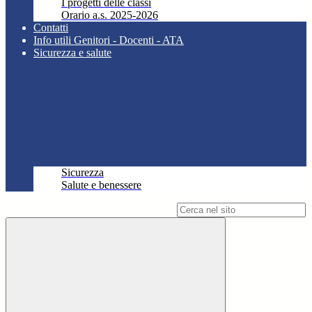
I progetti delle classi
Orario a.s. 2025-2026
Contatti
Info utili Genitori - Docenti - ATA
Sicurezza e salute
Sicurezza
Salute e benessere
Campo di ricerca per le pagine del sito