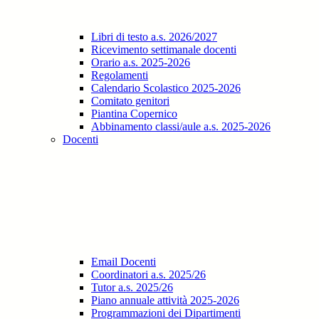
Libri di testo a.s. 2026/2027
Ricevimento settimanale docenti
Orario a.s. 2025-2026
Regolamenti
Calendario Scolastico 2025-2026
Comitato genitori
Piantina Copernico
Abbinamento classi/aule a.s. 2025-2026
Docenti
Email Docenti
Coordinatori a.s. 2025/26
Tutor a.s. 2025/26
Piano annuale attività 2025-2026
Programmazioni dei Dipartimenti