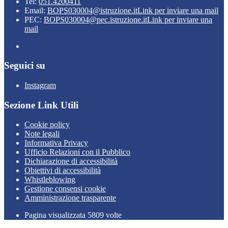
Tel:
051.4200411
Email:
BOPS030004@istruzione.it
Link per inviare una mail
PEC:
BOPS030004@pec.istruzione.it
Link per inviare una
mail
Seguici su
Instagram
Sezione Link Utili
Cookie policy
Note legali
Informativa Privacy
Ufficio Relazioni con il Pubblico
Dichiarazione di accessibilità
Obiettivi di accessibilità
Whistleblowing
Gestione consensi cookie
Amministrazione trasparente
Pagina visualizzata
5809
volte