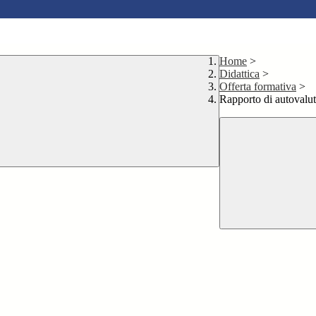
Home
>
Didattica
>
Offerta formativa
>
Rapporto di autovalu