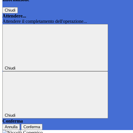
Chiudi
Attendere...
Attendere il completamento dell'operazione...
Chiudi
Chiudi
Conferma
Annulla
Conferma