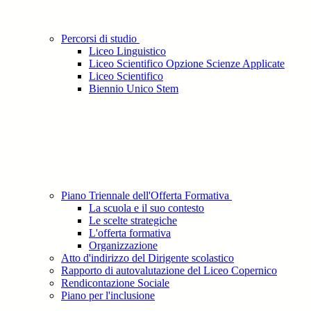
Percorsi di studio
Liceo Linguistico
Liceo Scientifico Opzione Scienze Applicate
Liceo Scientifico
Biennio Unico Stem
Piano Triennale dell'Offerta Formativa
La scuola e il suo contesto
Le scelte strategiche
L'offerta formativa
Organizzazione
Atto d'indirizzo del Dirigente scolastico
Rapporto di autovalutazione del Liceo Copernico
Rendicontazione Sociale
Piano per l'inclusione