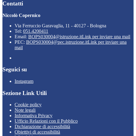
Contatti
Niccolò Copernico
Via Ferruccio Garavaglia, 11 - 40127 - Bologna
Tel:
051.4200411
Email:
BOPS030004@istruzione.it
Link per inviare una mail
PEC:
BOPS030004@pec.istruzione.it
Link per inviare una
mail
Seguici su
Instagram
Sezione Link Utili
Cookie policy
Note legali
Informativa Privacy
Ufficio Relazioni con il Pubblico
Dichiarazione di accessibilità
Obiettivi di accessibilità