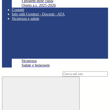
I progetti delle classi
Orario a.s. 2025-2026
Contatti
Info utili Genitori - Docenti - ATA
Sicurezza e salute
Sicurezza
Salute e benessere
Campo di ricerca per le pagine del sito