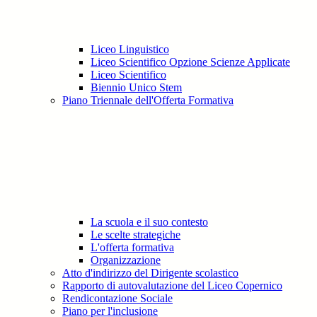
Liceo Linguistico
Liceo Scientifico Opzione Scienze Applicate
Liceo Scientifico
Biennio Unico Stem
Piano Triennale dell'Offerta Formativa
La scuola e il suo contesto
Le scelte strategiche
L'offerta formativa
Organizzazione
Atto d'indirizzo del Dirigente scolastico
Rapporto di autovalutazione del Liceo Copernico
Rendicontazione Sociale
Piano per l'inclusione