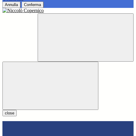
Annulla
Conferma
close