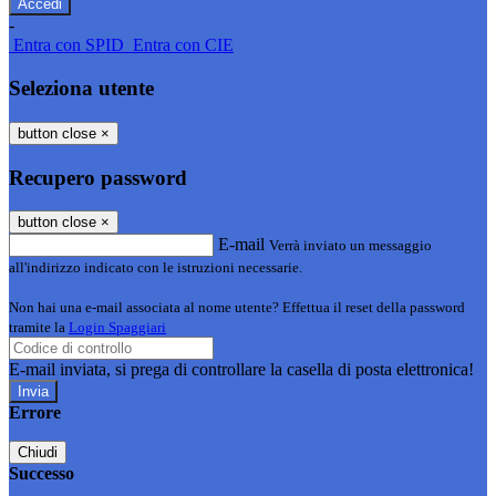
-
Entra con SPID
Entra con CIE
Seleziona utente
button close
×
Recupero password
button close
×
E-mail
Verrà inviato un messaggio
all'indirizzo indicato con le istruzioni necessarie.
Non hai una e-mail associata al nome utente? Effettua il reset della password
tramite la
Login Spaggiari
E-mail inviata, si prega di controllare la casella di posta elettronica!
Errore
Chiudi
Successo