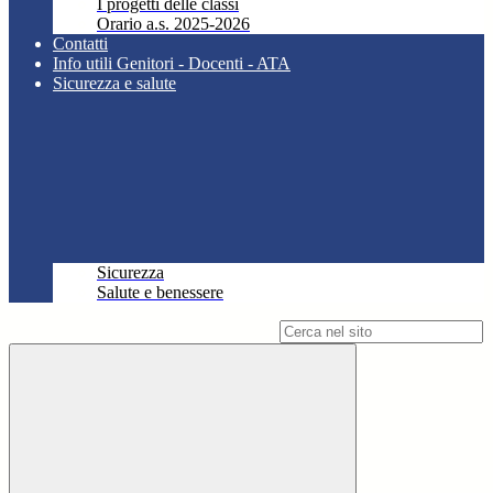
I progetti delle classi
Orario a.s. 2025-2026
Contatti
Info utili Genitori - Docenti - ATA
Sicurezza e salute
Sicurezza
Salute e benessere
Campo di ricerca per le pagine del sito