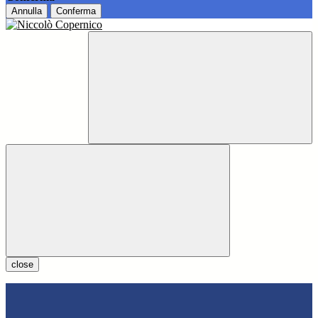
Annulla
Conferma
close