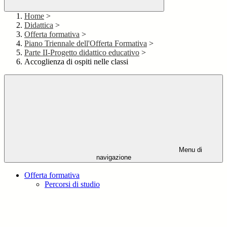
Home
>
Didattica
>
Offerta formativa
>
Piano Triennale dell'Offerta Formativa
>
Parte II-Progetto didattico educativo
>
Accoglienza di ospiti nelle classi
Menu di
navigazione
Offerta formativa
Percorsi di studio