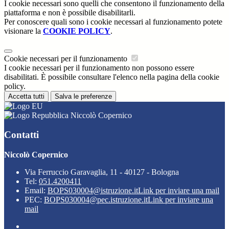
I cookie necessari sono quelli che consentono il funzionamento della
piattaforma e non è possibile disabilitarli.
Per conoscere quali sono i cookie necessari al funzionamento potete
visionare la
COOKIE POLICY
.
Cookie necessari per il funzionamento
I cookie necessari per il funzionamento non possono essere
disabilitati. È possibile consultare l'elenco nella pagina della cookie
policy.
Accetta tutti
Salva le preferenze
Niccolò Copernico
Contatti
Niccolò Copernico
Via Ferruccio Garavaglia, 11 - 40127 - Bologna
Tel:
051.4200411
Email:
BOPS030004@istruzione.it
Link per inviare una mail
PEC:
BOPS030004@pec.istruzione.it
Link per inviare una
mail