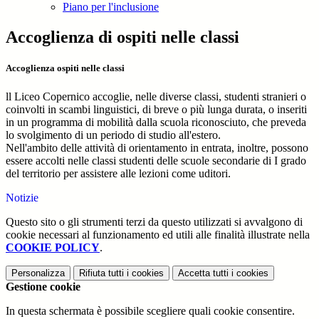
Piano per l'inclusione
Accoglienza di ospiti nelle classi
Accoglienza ospiti nelle classi
ll Liceo Copernico accoglie, nelle diverse classi, studenti stranieri o
coinvolti in scambi linguistici, di breve o più lunga durata, o inseriti
in un programma di mobilità dalla scuola riconosciuto, che preveda
lo svolgimento di un periodo di studio all'estero.
Nell'ambito delle attività di orientamento in entrata, inoltre, possono
essere accolti nelle classi studenti delle scuole secondarie di I grado
del territorio per assistere alle lezioni come uditori.
Notizie
Questo sito o gli strumenti terzi da questo utilizzati si avvalgono di
cookie necessari al funzionamento ed utili alle finalità illustrate nella
COOKIE POLICY
.
Personalizza
Rifiuta tutti
i cookies
Accetta tutti
i cookies
Gestione cookie
In questa schermata è possibile scegliere quali cookie consentire.