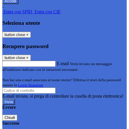
-
Entra con SPID
Entra con CIE
Seleziona utente
button close
×
Recupero password
button close
×
E-mail
Verrà inviato un messaggio
all'indirizzo indicato con le istruzioni necessarie.
Non hai una e-mail associata al nome utente? Effettua il reset della password
tramite la
Login Spaggiari
E-mail inviata, si prega di controllare la casella di posta elettronica!
Errore
Chiudi
Successo