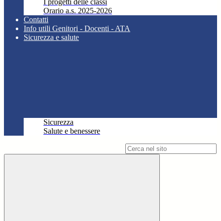
I progetti delle classi
Orario a.s. 2025-2026
Contatti
Info utili Genitori - Docenti - ATA
Sicurezza e salute
Sicurezza
Salute e benessere
Campo di ricerca per le pagine del sito