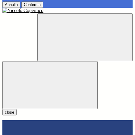
Annulla
Conferma
close