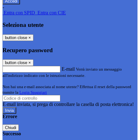
-
Entra con SPID
Entra con CIE
Seleziona utente
button close
×
Recupero password
button close
×
E-mail
Verrà inviato un messaggio
all'indirizzo indicato con le istruzioni necessarie.
Non hai una e-mail associata al nome utente? Effettua il reset della password
tramite la
Login Spaggiari
E-mail inviata, si prega di controllare la casella di posta elettronica!
Errore
Chiudi
Successo