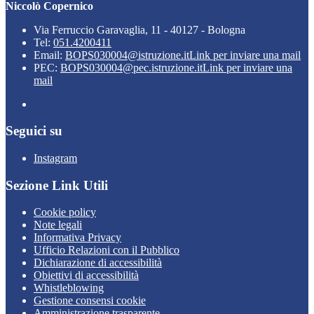
Niccolò Copernico
Via Ferruccio Garavaglia, 11 - 40127 - Bologna
Tel:
051.4200411
Email:
BOPS030004@istruzione.it
Link per inviare una mail
PEC:
BOPS030004@pec.istruzione.it
Link per inviare una
mail
Seguici su
Instagram
Sezione Link Utili
Cookie policy
Note legali
Informativa Privacy
Ufficio Relazioni con il Pubblico
Dichiarazione di accessibilità
Obiettivi di accessibilità
Whistleblowing
Gestione consensi cookie
Amministrazione trasparente