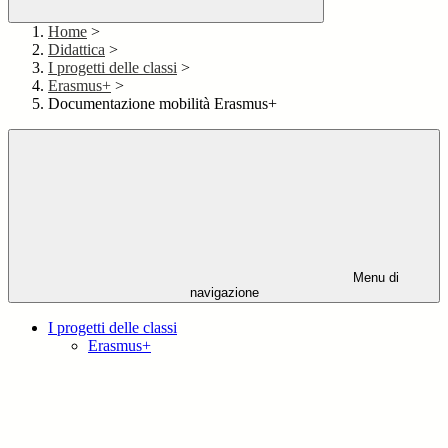
Home
>
Didattica
>
I progetti delle classi
>
Erasmus+
>
Documentazione mobilità Erasmus+
Menu di
navigazione
I progetti delle classi
Erasmus+