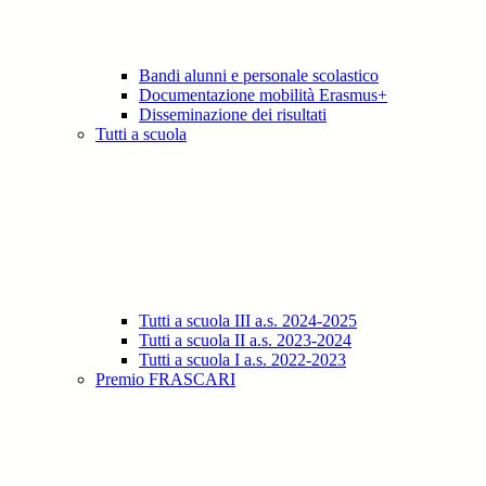
Bandi alunni e personale scolastico
Documentazione mobilità Erasmus+
Disseminazione dei risultati
Tutti a scuola
Tutti a scuola III a.s. 2024-2025
Tutti a scuola II a.s. 2023-2024
Tutti a scuola I a.s. 2022-2023
Premio FRASCARI