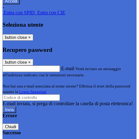
-
Entra con SPID
Entra con CIE
Seleziona utente
button close
×
Recupero password
button close
×
E-mail
Verrà inviato un messaggio
all'indirizzo indicato con le istruzioni necessarie.
Non hai una e-mail associata al nome utente? Effettua il reset della password
tramite la
Login Spaggiari
E-mail inviata, si prega di controllare la casella di posta elettronica!
Errore
Chiudi
Successo