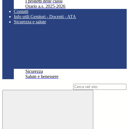
I progetti delle classi
Orario a.s. 2025-2026
Contatti
Info utili Genitori - Docenti - ATA
Sicurezza e salute
Sicurezza
Salute e benessere
Campo di ricerca per le pagine del sito