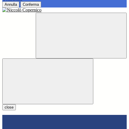
Annulla
Conferma
close