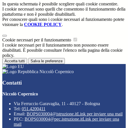
In questa schermata è possibile scegliere quali cookie consentire.
I cookie necessari sono quelli che consentono il funzionamento della
piattaforma e non è possibile disabilitarli.
Per conoscere quali sono i cookie necessari al funzionamento potete
visionare la
COOKIE POLICY
.
Cookie necessari per il funzionamento
I cookie necessari per il funzionamento non possono essere
disabilitati. È possibile consultare l'elenco nella pagina della cookie
policy.
Accetta tutti
Salva le preferenze
Niccolò Copernico
Contatti
Niccolò Copernico
Via Ferruccio Garavaglia, 11 - 40127 - Bologna
Tel:
051.4200411
Email:
BOPS030004@istruzione.it
Link per inviare una mail
PEC:
BOPS030004@pec.istruzione.it
Link per inviare una
mail