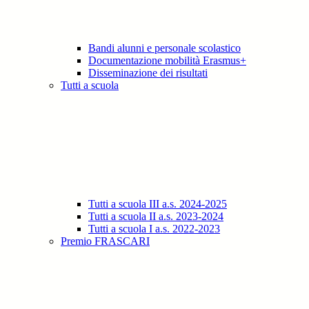
Bandi alunni e personale scolastico
Documentazione mobilità Erasmus+
Disseminazione dei risultati
Tutti a scuola
Tutti a scuola III a.s. 2024-2025
Tutti a scuola II a.s. 2023-2024
Tutti a scuola I a.s. 2022-2023
Premio FRASCARI