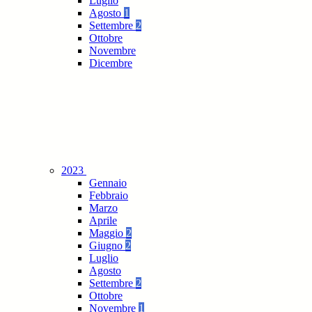
Luglio
Agosto
1
Settembre
2
Ottobre
Novembre
Dicembre
2023
Gennaio
Febbraio
Marzo
Aprile
Maggio
2
Giugno
2
Luglio
Agosto
Settembre
2
Ottobre
Novembre
1