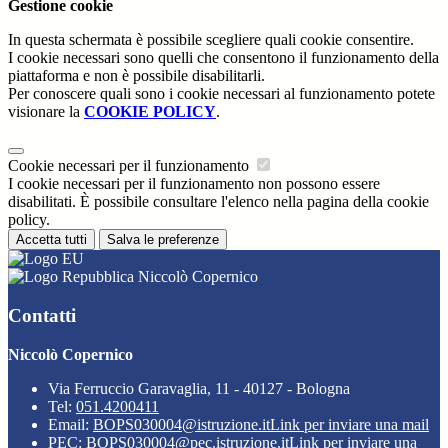
Gestione cookie
In questa schermata è possibile scegliere quali cookie consentire.
I cookie necessari sono quelli che consentono il funzionamento della
piattaforma e non è possibile disabilitarli.
Per conoscere quali sono i cookie necessari al funzionamento potete
visionare la
COOKIE POLICY
.
Cookie necessari per il funzionamento
I cookie necessari per il funzionamento non possono essere
disabilitati. È possibile consultare l'elenco nella pagina della cookie
policy.
Accetta tutti
Salva le preferenze
Niccolò Copernico
Contatti
Niccolò Copernico
Via Ferruccio Garavaglia, 11 - 40127 - Bologna
Tel:
051.4200411
Email:
BOPS030004@istruzione.it
Link per inviare una mail
PEC:
BOPS030004@pec.istruzione.it
Link per inviare una