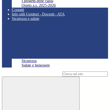
I progetti delle classi
Orario a.s. 2025-2026
Contatti
Info utili Genitori - Docenti - ATA
Sicurezza e salute
Sicurezza
Salute e benessere
Campo di ricerca per le pagine del sito