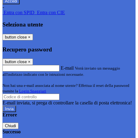
-
Entra con SPID
Entra con CIE
Seleziona utente
button close
×
Recupero password
button close
×
E-mail
Verrà inviato un messaggio
all'indirizzo indicato con le istruzioni necessarie.
Non hai una e-mail associata al nome utente? Effettua il reset della password
tramite la
Login Spaggiari
E-mail inviata, si prega di controllare la casella di posta elettronica!
Errore
Chiudi
Successo