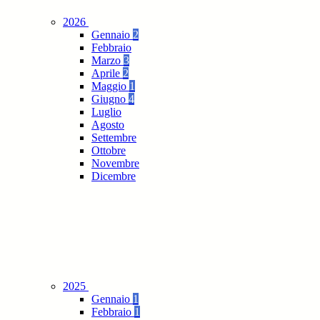
2026
Gennaio
2
Febbraio
Marzo
3
Aprile
2
Maggio
1
Giugno
4
Luglio
Agosto
Settembre
Ottobre
Novembre
Dicembre
2025
Gennaio
1
Febbraio
1