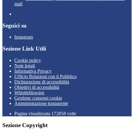
mail
Seguici su
Instagram
Sezione Link Utili
Cookie policy
Note legali
Informativa Privacy
Ufficio Relazioni con il Pubblico
Dichiarazione di accessibilità
Obiettivi di accessibilità
Whistleblowing
Gestione consensi cookie
Amministrazione trasparente
Pagina visualizzata
172858
volte
Sezione Copyright