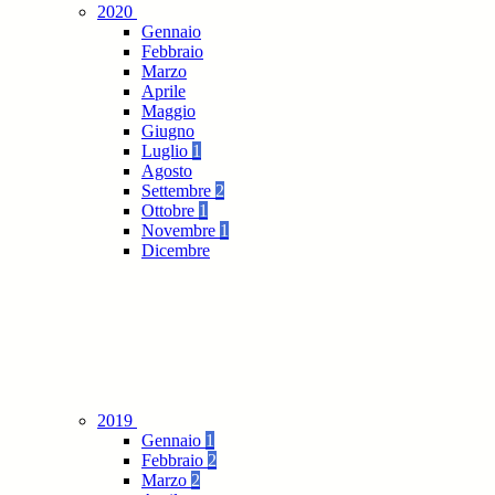
2020
Gennaio
Febbraio
Marzo
Aprile
Maggio
Giugno
Luglio
1
Agosto
Settembre
2
Ottobre
1
Novembre
1
Dicembre
2019
Gennaio
1
Febbraio
2
Marzo
2