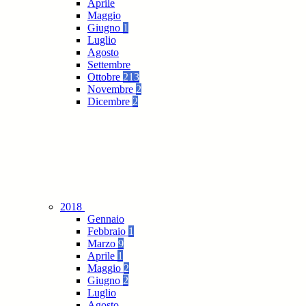
Aprile
Maggio
Giugno
1
Luglio
Agosto
Settembre
Ottobre
213
Novembre
2
Dicembre
2
2018
Gennaio
Febbraio
1
Marzo
9
Aprile
1
Maggio
2
Giugno
2
Luglio
Agosto