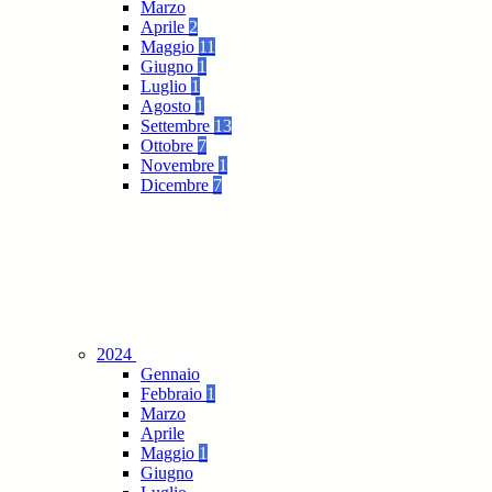
Marzo
Aprile
2
Maggio
11
Giugno
1
Luglio
1
Agosto
1
Settembre
13
Ottobre
7
Novembre
1
Dicembre
7
2024
Gennaio
Febbraio
1
Marzo
Aprile
Maggio
1
Giugno