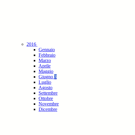
2016
Gennaio
Febbraio
Marzo
Aprile
Maggio
Giugno
3
Luglio
Agosto
Settembre
Ottobre
Novembre
Dicembre