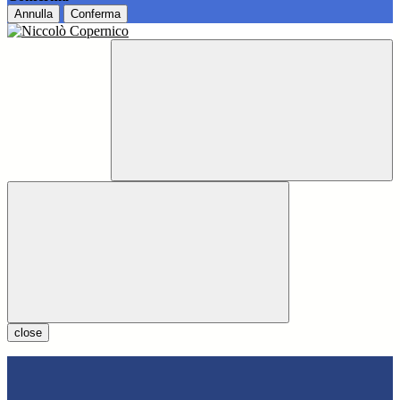
Annulla
Conferma
close