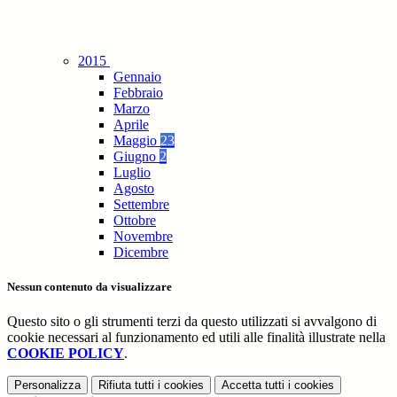
2015
Gennaio
Febbraio
Marzo
Aprile
Maggio
23
Giugno
2
Luglio
Agosto
Settembre
Ottobre
Novembre
Dicembre
Nessun contenuto da visualizzare
Questo sito o gli strumenti terzi da questo utilizzati si avvalgono di
cookie necessari al funzionamento ed utili alle finalità illustrate nella
COOKIE POLICY
.
Personalizza
Rifiuta tutti
i cookies
Accetta tutti
i cookies