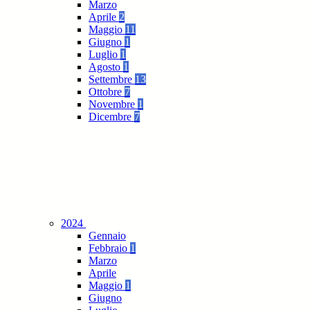
Marzo
Aprile
2
Maggio
11
Giugno
1
Luglio
1
Agosto
1
Settembre
13
Ottobre
7
Novembre
1
Dicembre
7
2024
Gennaio
Febbraio
1
Marzo
Aprile
Maggio
1
Giugno