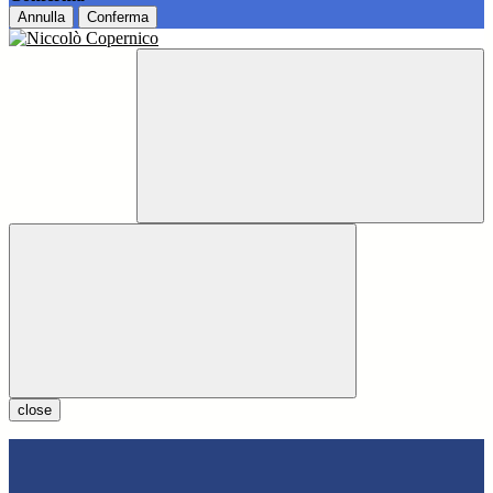
Annulla
Conferma
close