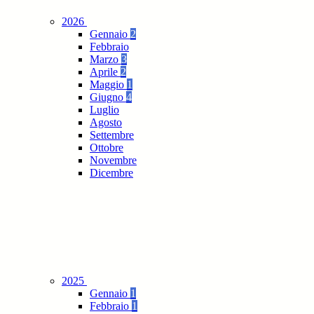
2026
Gennaio
2
Febbraio
Marzo
3
Aprile
2
Maggio
1
Giugno
4
Luglio
Agosto
Settembre
Ottobre
Novembre
Dicembre
2025
Gennaio
1
Febbraio
1