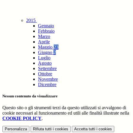
2015
Gennaio
Febbraio
Marzo
Aprile
Maggio
23
Giugno
2
Luglio
Agosto
Settembre
Ottobre
Novembre
Dicembre
Nessun contenuto da visualizzare
Questo sito o gli strumenti terzi da questo utilizzati si avvalgono di
cookie necessari al funzionamento ed utili alle finalità illustrate nella
COOKIE POLICY
.
Personalizza
Rifiuta tutti
i cookies
Accetta tutti
i cookies