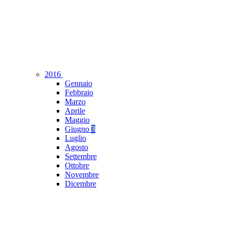
2016
Gennaio
Febbraio
Marzo
Aprile
Maggio
Giugno
3
Luglio
Agosto
Settembre
Ottobre
Novembre
Dicembre