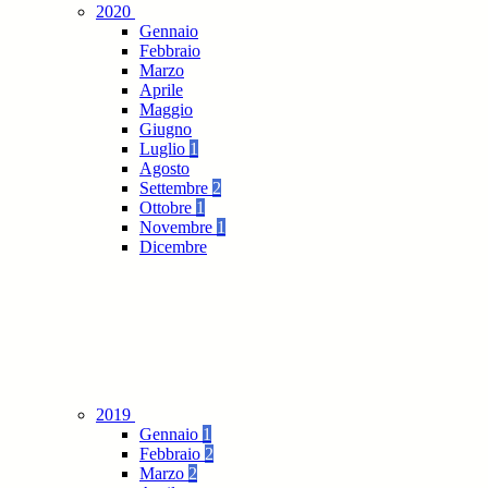
2020
Gennaio
Febbraio
Marzo
Aprile
Maggio
Giugno
Luglio
1
Agosto
Settembre
2
Ottobre
1
Novembre
1
Dicembre
2019
Gennaio
1
Febbraio
2
Marzo
2