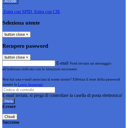
-
Entra con SPID
Entra con CIE
Seleziona utente
button close
×
Recupero password
button close
×
E-mail
Verrà inviato un messaggio
all'indirizzo indicato con le istruzioni necessarie.
Non hai una e-mail associata al nome utente? Effettua il reset della password
tramite la
Login Spaggiari
E-mail inviata, si prega di controllare la casella di posta elettronica!
Errore
Chiudi
Successo