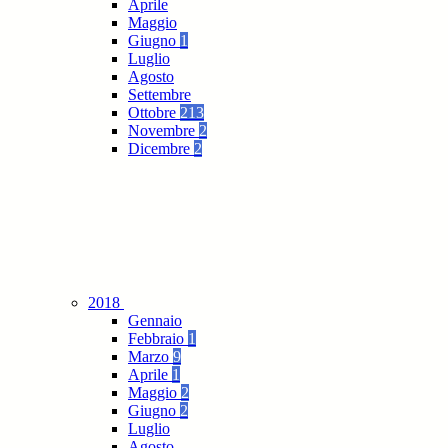
Aprile
Maggio
Giugno
1
Luglio
Agosto
Settembre
Ottobre
213
Novembre
2
Dicembre
2
2018
Gennaio
Febbraio
1
Marzo
9
Aprile
1
Maggio
2
Giugno
2
Luglio
Agosto