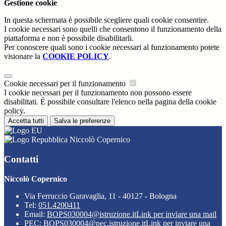
Gestione cookie
In questa schermata è possibile scegliere quali cookie consentire.
I cookie necessari sono quelli che consentono il funzionamento della
piattaforma e non è possibile disabilitarli.
Per conoscere quali sono i cookie necessari al funzionamento potete
visionare la
COOKIE POLICY
.
Cookie necessari per il funzionamento
I cookie necessari per il funzionamento non possono essere
disabilitati. È possibile consultare l'elenco nella pagina della cookie
policy.
Accetta tutti
Salva le preferenze
Niccolò Copernico
Contatti
Niccolò Copernico
Via Ferruccio Garavaglia, 11 - 40127 - Bologna
Tel:
051.4200411
Email:
BOPS030004@istruzione.it
Link per inviare una mail
PEC:
BOPS030004@pec.istruzione.it
Link per inviare una