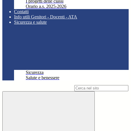
I progetti delle classi
Orario a.s. 2025-2026
Contatti
Info utili Genitori - Docenti - ATA
Sicurezza e salute
Sicurezza
Salute e benessere
Campo di ricerca per le pagine del sito