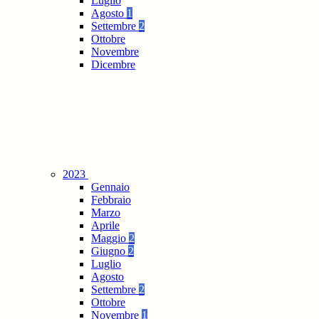
Luglio
Agosto
1
Settembre
2
Ottobre
Novembre
Dicembre
2023
Gennaio
Febbraio
Marzo
Aprile
Maggio
2
Giugno
2
Luglio
Agosto
Settembre
2
Ottobre
Novembre
1