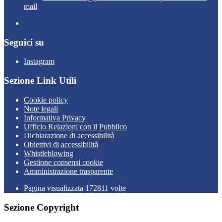
mail
Seguici su
Instagram
Sezione Link Utili
Cookie policy
Note legali
Informativa Privacy
Ufficio Relazioni con il Pubblico
Dichiarazione di accessibilità
Obiettivi di accessibilità
Whistleblowing
Gestione consensi cookie
Amministrazione trasparente
Pagina visualizzata
172811
volte
Sezione Copyright