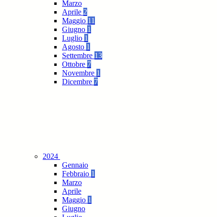
Marzo
Aprile
2
Maggio
11
Giugno
1
Luglio
1
Agosto
1
Settembre
13
Ottobre
7
Novembre
1
Dicembre
7
2024
Gennaio
Febbraio
1
Marzo
Aprile
Maggio
1
Giugno