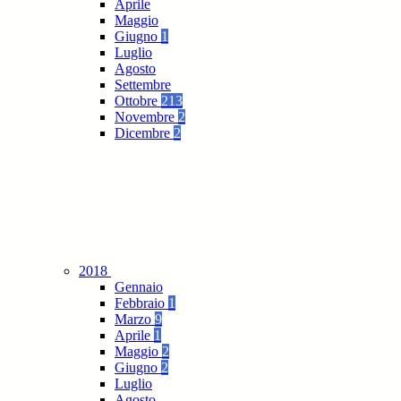
Aprile
Maggio
Giugno
1
Luglio
Agosto
Settembre
Ottobre
213
Novembre
2
Dicembre
2
2018
Gennaio
Febbraio
1
Marzo
9
Aprile
1
Maggio
2
Giugno
2
Luglio
Agosto