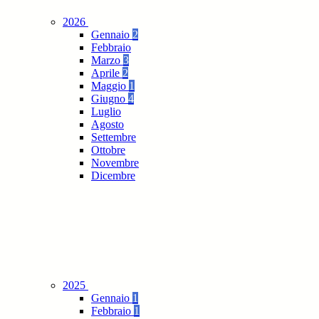
2026
Gennaio
2
Febbraio
Marzo
3
Aprile
2
Maggio
1
Giugno
4
Luglio
Agosto
Settembre
Ottobre
Novembre
Dicembre
2025
Gennaio
1
Febbraio
1