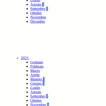
Luglio
Agosto
1
Settembre
2
Ottobre
Novembre
Dicembre
2023
Gennaio
Febbraio
Marzo
Aprile
Maggio
2
Giugno
2
Luglio
Agosto
Settembre
2
Ottobre
Novembre
1