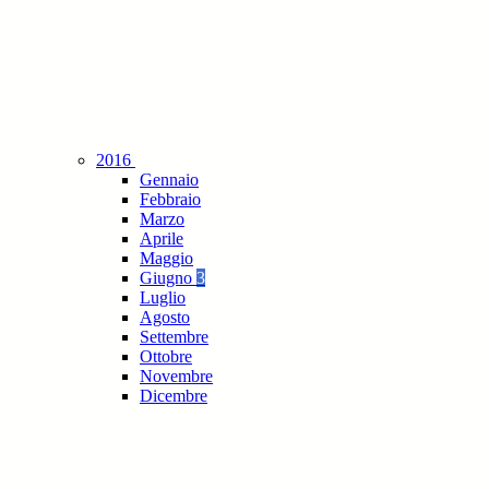
2016
Gennaio
Febbraio
Marzo
Aprile
Maggio
Giugno
3
Luglio
Agosto
Settembre
Ottobre
Novembre
Dicembre