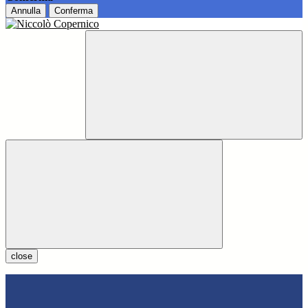
Annulla
Conferma
close