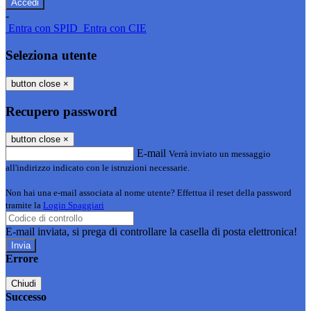
-
Entra con SPID
Entra con CIE
Seleziona utente
button close
×
Recupero password
button close
×
E-mail
Verrà inviato un messaggio
all'indirizzo indicato con le istruzioni necessarie.
Non hai una e-mail associata al nome utente? Effettua il reset della password
tramite la
Login Spaggiari
E-mail inviata, si prega di controllare la casella di posta elettronica!
Errore
Chiudi
Successo