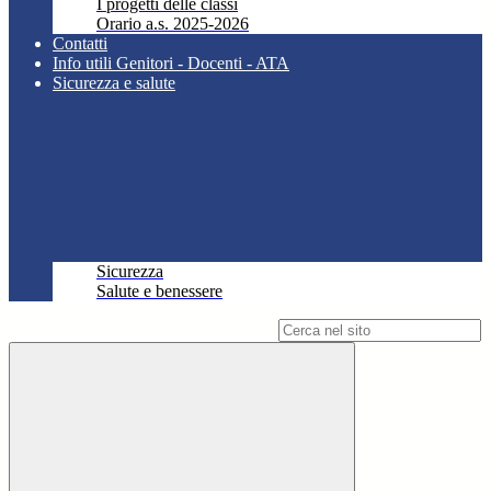
I progetti delle classi
Orario a.s. 2025-2026
Contatti
Info utili Genitori - Docenti - ATA
Sicurezza e salute
Sicurezza
Salute e benessere
Campo di ricerca per le pagine del sito