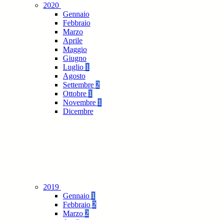
2020
Gennaio
Febbraio
Marzo
Aprile
Maggio
Giugno
Luglio
1
Agosto
Settembre
2
Ottobre
1
Novembre
1
Dicembre
2019
Gennaio
1
Febbraio
2
Marzo
2