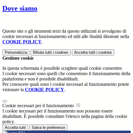
Dove siamo
Questo sito o gli strumenti terzi da questo utilizzati si avvalgono di
cookie necessari al funzionamento ed utili alle finalità illustrate nella
COOKIE POLICY
.
Personalizza
Rifiuta tutti
i cookies
Accetta tutti
i cookies
Gestione cookie
In questa schermata è possibile scegliere quali cookie consentire.
I cookie necessari sono quelli che consentono il funzionamento della
piattaforma e non è possibile disabilitarli.
Per conoscere quali sono i cookie necessari al funzionamento potete
visionare la
COOKIE POLICY
.
Cookie necessari per il funzionamento
I cookie necessari per il funzionamento non possono essere
disabilitati. È possibile consultare l'elenco nella pagina della cookie
policy.
Accetta tutti
Salva le preferenze