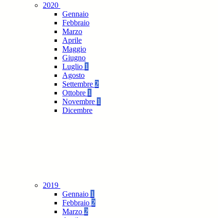
2020
Gennaio
Febbraio
Marzo
Aprile
Maggio
Giugno
Luglio
1
Agosto
Settembre
2
Ottobre
1
Novembre
1
Dicembre
2019
Gennaio
1
Febbraio
2
Marzo
2