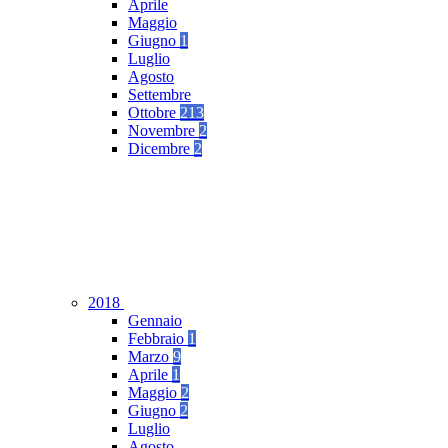
Aprile
Maggio
Giugno
1
Luglio
Agosto
Settembre
Ottobre
213
Novembre
2
Dicembre
2
2018
Gennaio
Febbraio
1
Marzo
9
Aprile
1
Maggio
2
Giugno
2
Luglio
Agosto