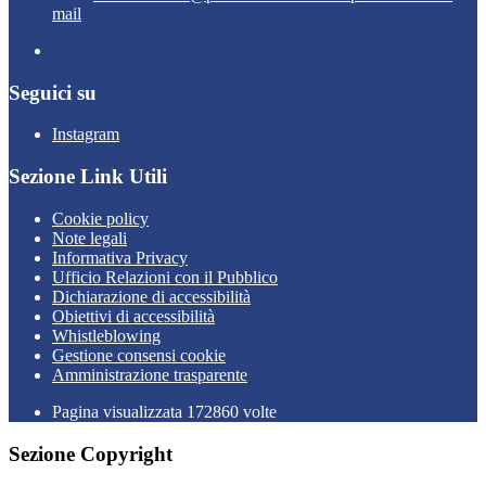
mail
Seguici su
Instagram
Sezione Link Utili
Cookie policy
Note legali
Informativa Privacy
Ufficio Relazioni con il Pubblico
Dichiarazione di accessibilità
Obiettivi di accessibilità
Whistleblowing
Gestione consensi cookie
Amministrazione trasparente
Pagina visualizzata
172860
volte
Sezione Copyright