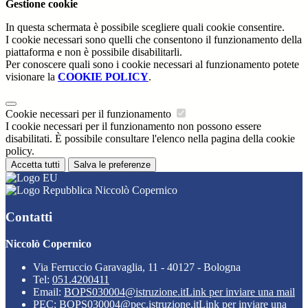
Gestione cookie
In questa schermata è possibile scegliere quali cookie consentire.
I cookie necessari sono quelli che consentono il funzionamento della
piattaforma e non è possibile disabilitarli.
Per conoscere quali sono i cookie necessari al funzionamento potete
visionare la
COOKIE POLICY
.
Cookie necessari per il funzionamento
I cookie necessari per il funzionamento non possono essere
disabilitati. È possibile consultare l'elenco nella pagina della cookie
policy.
Accetta tutti
Salva le preferenze
Niccolò Copernico
Contatti
Niccolò Copernico
Via Ferruccio Garavaglia, 11 - 40127 - Bologna
Tel:
051.4200411
Email:
BOPS030004@istruzione.it
Link per inviare una mail
PEC:
BOPS030004@pec.istruzione.it
Link per inviare una