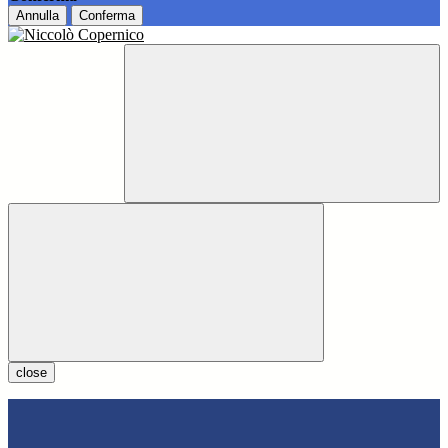
Annulla
Conferma
close