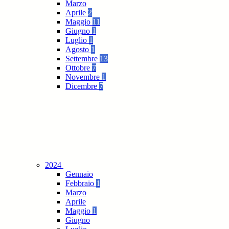
Marzo
Aprile
2
Maggio
11
Giugno
1
Luglio
1
Agosto
1
Settembre
13
Ottobre
7
Novembre
1
Dicembre
7
2024
Gennaio
Febbraio
1
Marzo
Aprile
Maggio
1
Giugno