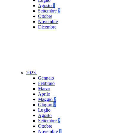
Luglio
Agosto
1
Settembre
2
Ottobre
Novembre
Dicembre
2023
Gennaio
Febbraio
Marzo
Aprile
Maggio
2
Giugno
2
Luglio
Agosto
Settembre
2
Ottobre
Novembre
1