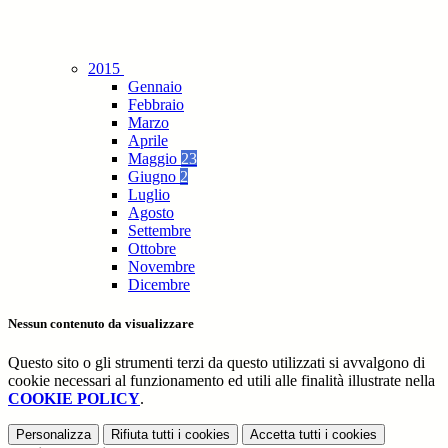
2015
Gennaio
Febbraio
Marzo
Aprile
Maggio
23
Giugno
2
Luglio
Agosto
Settembre
Ottobre
Novembre
Dicembre
Nessun contenuto da visualizzare
Questo sito o gli strumenti terzi da questo utilizzati si avvalgono di
cookie necessari al funzionamento ed utili alle finalità illustrate nella
COOKIE POLICY
.
Personalizza
Rifiuta tutti
i cookies
Accetta tutti
i cookies