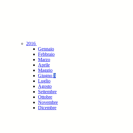
2016
Gennaio
Febbraio
Marzo
Aprile
Maggio
Giugno
3
Luglio
Agosto
Settembre
Ottobre
Novembre
Dicembre