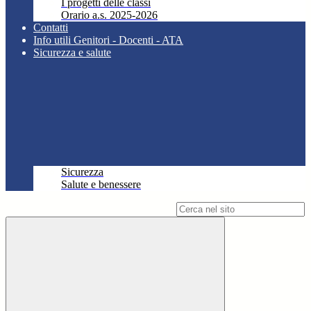
I progetti delle classi
Orario a.s. 2025-2026
Contatti
Info utili Genitori - Docenti - ATA
Sicurezza e salute
Sicurezza
Salute e benessere
Campo di ricerca per le pagine del sito