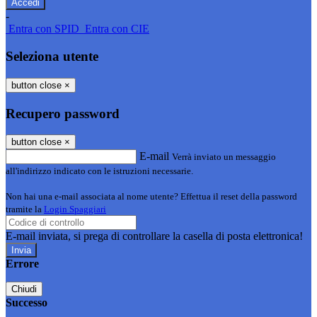
-
Entra con SPID
Entra con CIE
Seleziona utente
button close
×
Recupero password
button close
×
E-mail
Verrà inviato un messaggio
all'indirizzo indicato con le istruzioni necessarie.
Non hai una e-mail associata al nome utente? Effettua il reset della password
tramite la
Login Spaggiari
E-mail inviata, si prega di controllare la casella di posta elettronica!
Errore
Chiudi
Successo