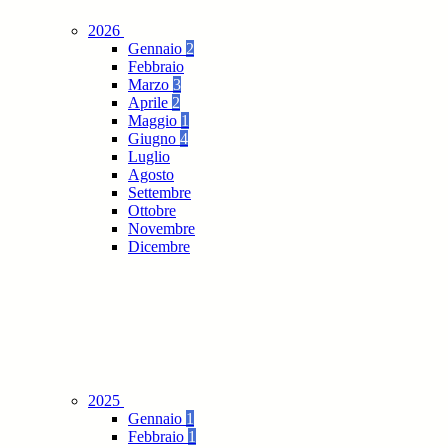
2026
Gennaio
2
Febbraio
Marzo
3
Aprile
2
Maggio
1
Giugno
4
Luglio
Agosto
Settembre
Ottobre
Novembre
Dicembre
2025
Gennaio
1
Febbraio
1