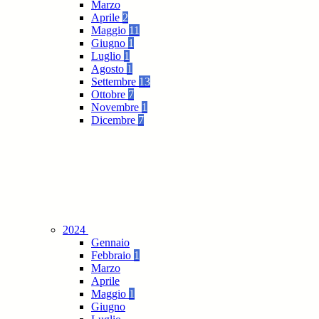
Marzo
Aprile
2
Maggio
11
Giugno
1
Luglio
1
Agosto
1
Settembre
13
Ottobre
7
Novembre
1
Dicembre
7
2024
Gennaio
Febbraio
1
Marzo
Aprile
Maggio
1
Giugno