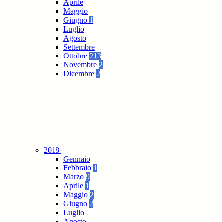
Aprile
Maggio
Giugno
1
Luglio
Agosto
Settembre
Ottobre
213
Novembre
2
Dicembre
2
2018
Gennaio
Febbraio
1
Marzo
9
Aprile
1
Maggio
2
Giugno
2
Luglio
Agosto