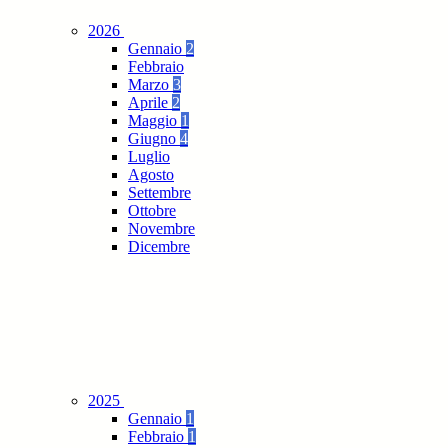
2026
Gennaio
2
Febbraio
Marzo
3
Aprile
2
Maggio
1
Giugno
4
Luglio
Agosto
Settembre
Ottobre
Novembre
Dicembre
2025
Gennaio
1
Febbraio
1