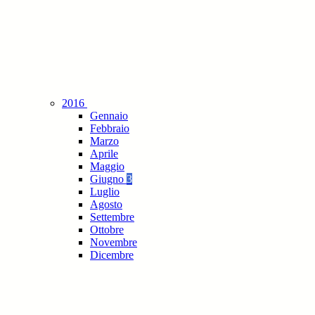
2016
Gennaio
Febbraio
Marzo
Aprile
Maggio
Giugno
3
Luglio
Agosto
Settembre
Ottobre
Novembre
Dicembre