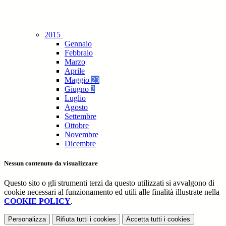
2015
Gennaio
Febbraio
Marzo
Aprile
Maggio
23
Giugno
2
Luglio
Agosto
Settembre
Ottobre
Novembre
Dicembre
Nessun contenuto da visualizzare
Questo sito o gli strumenti terzi da questo utilizzati si avvalgono di
cookie necessari al funzionamento ed utili alle finalità illustrate nella
COOKIE POLICY
.
Personalizza
Rifiuta tutti
i cookies
Accetta tutti
i cookies