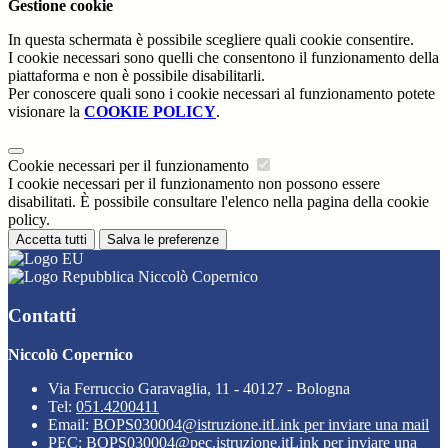
Gestione cookie
In questa schermata è possibile scegliere quali cookie consentire.
I cookie necessari sono quelli che consentono il funzionamento della
piattaforma e non è possibile disabilitarli.
Per conoscere quali sono i cookie necessari al funzionamento potete
visionare la
COOKIE POLICY
.
Cookie necessari per il funzionamento
I cookie necessari per il funzionamento non possono essere
disabilitati. È possibile consultare l'elenco nella pagina della cookie
policy.
Accetta tutti
Salva le preferenze
Niccolò Copernico
Contatti
Niccolò Copernico
Via Ferruccio Garavaglia, 11 - 40127 - Bologna
Tel:
051.4200411
Email:
BOPS030004@istruzione.it
Link per inviare una mail
PEC:
BOPS030004@pec.istruzione.it
Link per inviare una