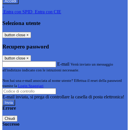
-
Entra con SPID
Entra con CIE
Seleziona utente
button close
×
Recupero password
button close
×
E-mail
Verrà inviato un messaggio
all'indirizzo indicato con le istruzioni necessarie.
Non hai una e-mail associata al nome utente? Effettua il reset della password
tramite la
Login Spaggiari
E-mail inviata, si prega di controllare la casella di posta elettronica!
Errore
Chiudi
Successo