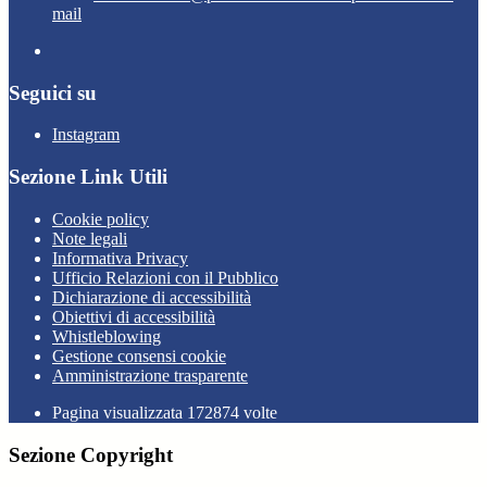
mail
Seguici su
Instagram
Sezione Link Utili
Cookie policy
Note legali
Informativa Privacy
Ufficio Relazioni con il Pubblico
Dichiarazione di accessibilità
Obiettivi di accessibilità
Whistleblowing
Gestione consensi cookie
Amministrazione trasparente
Pagina visualizzata
172874
volte
Sezione Copyright