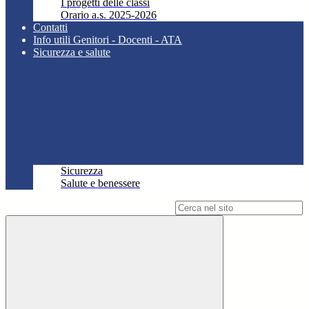
I progetti delle classi
Orario a.s. 2025-2026
Contatti
Info utili Genitori - Docenti - ATA
Sicurezza e salute
Sicurezza
Salute e benessere
Campo di ricerca per le pagine del sito