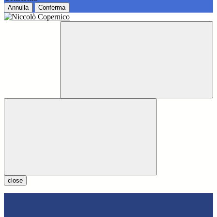
Annulla
Conferma
close