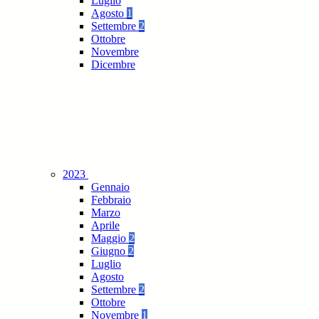
Luglio
Agosto
1
Settembre
2
Ottobre
Novembre
Dicembre
2023
Gennaio
Febbraio
Marzo
Aprile
Maggio
2
Giugno
2
Luglio
Agosto
Settembre
2
Ottobre
Novembre
1