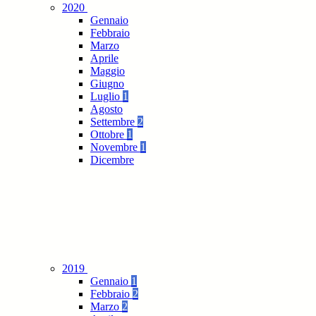
2020
Gennaio
Febbraio
Marzo
Aprile
Maggio
Giugno
Luglio
1
Agosto
Settembre
2
Ottobre
1
Novembre
1
Dicembre
2019
Gennaio
1
Febbraio
2
Marzo
2