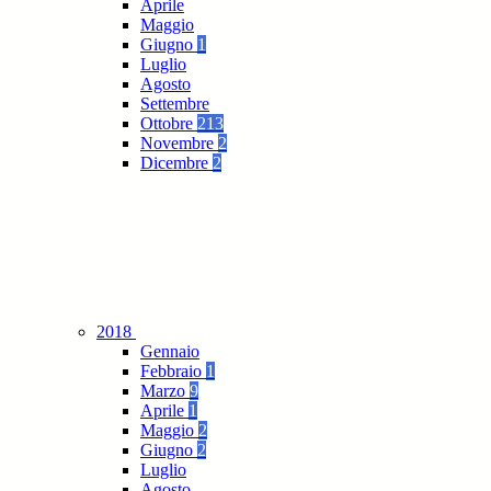
Aprile
Maggio
Giugno
1
Luglio
Agosto
Settembre
Ottobre
213
Novembre
2
Dicembre
2
2018
Gennaio
Febbraio
1
Marzo
9
Aprile
1
Maggio
2
Giugno
2
Luglio
Agosto