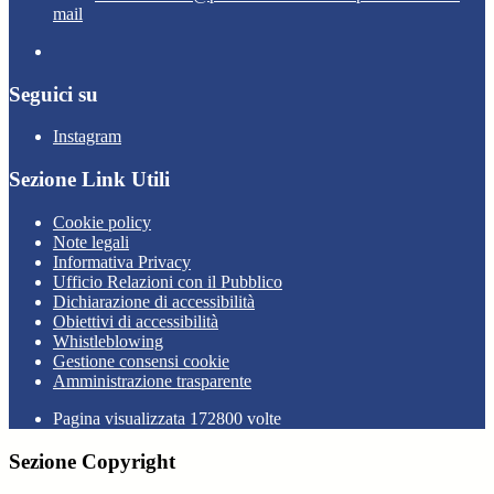
mail
Seguici su
Instagram
Sezione Link Utili
Cookie policy
Note legali
Informativa Privacy
Ufficio Relazioni con il Pubblico
Dichiarazione di accessibilità
Obiettivi di accessibilità
Whistleblowing
Gestione consensi cookie
Amministrazione trasparente
Pagina visualizzata
172800
volte
Sezione Copyright