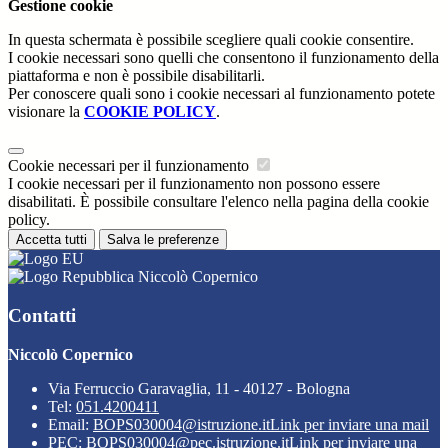
Gestione cookie
In questa schermata è possibile scegliere quali cookie consentire.
I cookie necessari sono quelli che consentono il funzionamento della
piattaforma e non è possibile disabilitarli.
Per conoscere quali sono i cookie necessari al funzionamento potete
visionare la
COOKIE POLICY
.
Cookie necessari per il funzionamento
I cookie necessari per il funzionamento non possono essere
disabilitati. È possibile consultare l'elenco nella pagina della cookie
policy.
Accetta tutti
Salva le preferenze
Niccolò Copernico
Contatti
Niccolò Copernico
Via Ferruccio Garavaglia, 11 - 40127 - Bologna
Tel:
051.4200411
Email:
BOPS030004@istruzione.it
Link per inviare una mail
PEC:
BOPS030004@pec.istruzione.it
Link per inviare una