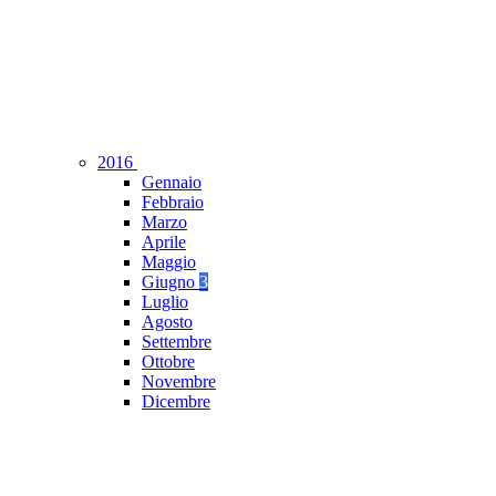
2016
Gennaio
Febbraio
Marzo
Aprile
Maggio
Giugno
3
Luglio
Agosto
Settembre
Ottobre
Novembre
Dicembre