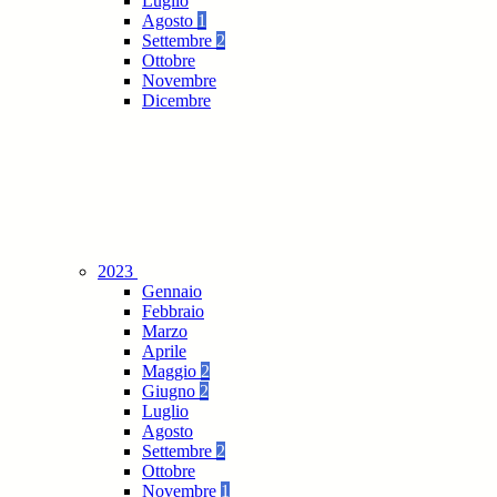
Luglio
Agosto
1
Settembre
2
Ottobre
Novembre
Dicembre
2023
Gennaio
Febbraio
Marzo
Aprile
Maggio
2
Giugno
2
Luglio
Agosto
Settembre
2
Ottobre
Novembre
1