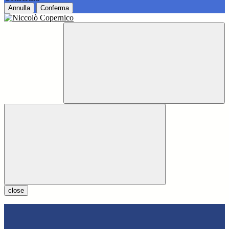
Annulla
Conferma
close