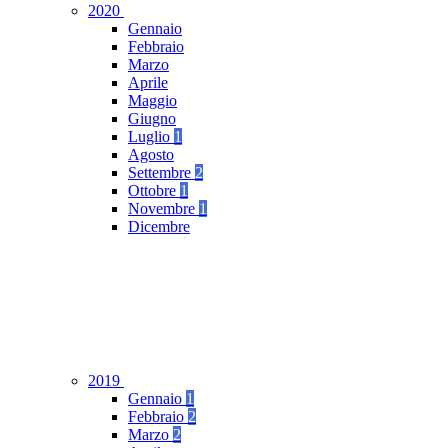
2020
Gennaio
Febbraio
Marzo
Aprile
Maggio
Giugno
Luglio
1
Agosto
Settembre
2
Ottobre
1
Novembre
1
Dicembre
2019
Gennaio
1
Febbraio
2
Marzo
2