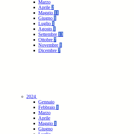
Marzo
Aprile
2
Maggio
11
Giugno
1
Luglio
1
Agosto
1
Settembre
13
Ottobre
7
Novembre
1
Dicembre
7
2024
Gennaio
Febbraio
1
Marzo
Aprile
Maggio
1
Giugno