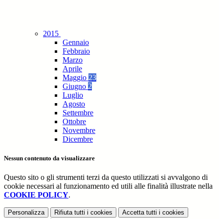
2015
Gennaio
Febbraio
Marzo
Aprile
Maggio
23
Giugno
2
Luglio
Agosto
Settembre
Ottobre
Novembre
Dicembre
Nessun contenuto da visualizzare
Questo sito o gli strumenti terzi da questo utilizzati si avvalgono di
cookie necessari al funzionamento ed utili alle finalità illustrate nella
COOKIE POLICY
.
Personalizza
Rifiuta tutti
i cookies
Accetta tutti
i cookies