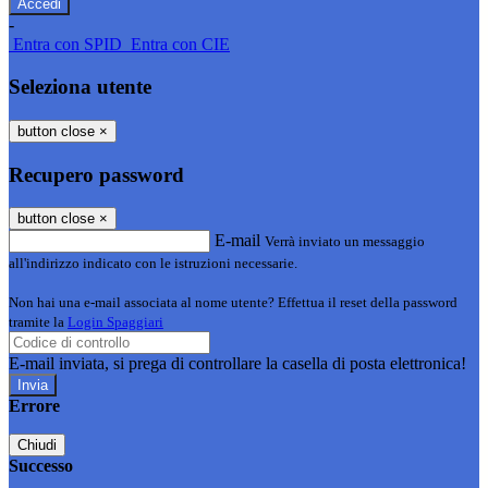
-
Entra con SPID
Entra con CIE
Seleziona utente
button close
×
Recupero password
button close
×
E-mail
Verrà inviato un messaggio
all'indirizzo indicato con le istruzioni necessarie.
Non hai una e-mail associata al nome utente? Effettua il reset della password
tramite la
Login Spaggiari
E-mail inviata, si prega di controllare la casella di posta elettronica!
Errore
Chiudi
Successo