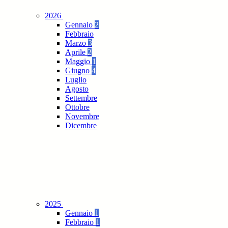
2026
Gennaio
2
Febbraio
Marzo
3
Aprile
2
Maggio
1
Giugno
4
Luglio
Agosto
Settembre
Ottobre
Novembre
Dicembre
2025
Gennaio
1
Febbraio
1