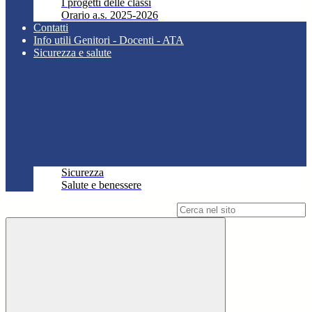
I progetti delle classi
Orario a.s. 2025-2026
Contatti
Info utili Genitori - Docenti - ATA
Sicurezza e salute
Sicurezza
Salute e benessere
Campo di ricerca per le pagine del sito