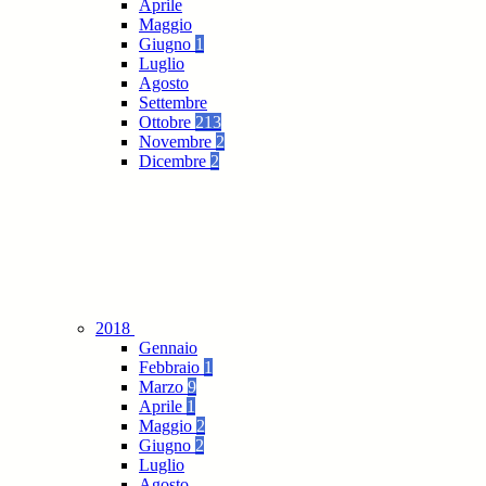
Aprile
Maggio
Giugno
1
Luglio
Agosto
Settembre
Ottobre
213
Novembre
2
Dicembre
2
2018
Gennaio
Febbraio
1
Marzo
9
Aprile
1
Maggio
2
Giugno
2
Luglio
Agosto