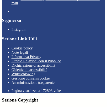
mail
Seguici su
Instagram
Sezione Link Utili
Cookie policy
Note legali
Informativa Privacy
Ufficio Relazioni con il Pubblico
Dichiarazione di accessibilità
Obiettivi di accessibilità
Whistleblowing
Gestione consensi cookie
Amministrazione trasparente
Pagina visualizzata
172808
volte
Sezione Copyright