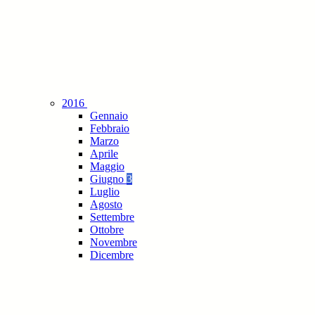
2016
Gennaio
Febbraio
Marzo
Aprile
Maggio
Giugno
3
Luglio
Agosto
Settembre
Ottobre
Novembre
Dicembre