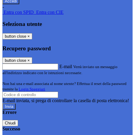
-
Entra con SPID
Entra con CIE
Seleziona utente
button close
×
Recupero password
button close
×
E-mail
Verrà inviato un messaggio
all'indirizzo indicato con le istruzioni necessarie.
Non hai una e-mail associata al nome utente? Effettua il reset della password
tramite la
Login Spaggiari
E-mail inviata, si prega di controllare la casella di posta elettronica!
Errore
Chiudi
Successo