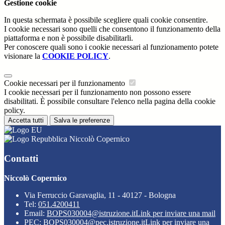
Gestione cookie
In questa schermata è possibile scegliere quali cookie consentire.
I cookie necessari sono quelli che consentono il funzionamento della
piattaforma e non è possibile disabilitarli.
Per conoscere quali sono i cookie necessari al funzionamento potete
visionare la
COOKIE POLICY
.
Cookie necessari per il funzionamento
I cookie necessari per il funzionamento non possono essere
disabilitati. È possibile consultare l'elenco nella pagina della cookie
policy.
Accetta tutti
Salva le preferenze
Niccolò Copernico
Contatti
Niccolò Copernico
Via Ferruccio Garavaglia, 11 - 40127 - Bologna
Tel:
051.4200411
Email:
BOPS030004@istruzione.it
Link per inviare una mail
PEC:
BOPS030004@pec.istruzione.it
Link per inviare una