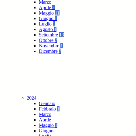
Marzo
Aprile
2
Maggio
11
Giugno
1
Luglio
1
Agosto
1
Settembre
13
Ottobre
7
Novembre
1
Dicembre
7
2024
Gennaio
Febbraio
1
Marzo
Aprile
Maggio
1
Giugno