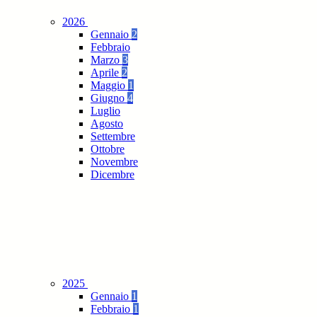
2026
Gennaio
2
Febbraio
Marzo
3
Aprile
2
Maggio
1
Giugno
4
Luglio
Agosto
Settembre
Ottobre
Novembre
Dicembre
2025
Gennaio
1
Febbraio
1