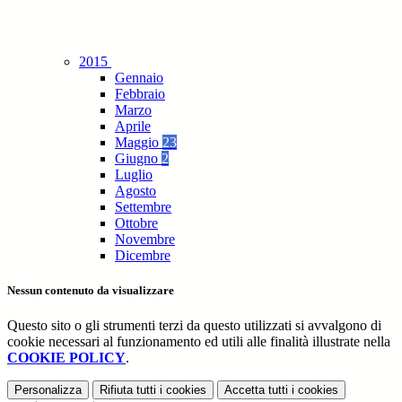
2015
Gennaio
Febbraio
Marzo
Aprile
Maggio
23
Giugno
2
Luglio
Agosto
Settembre
Ottobre
Novembre
Dicembre
Nessun contenuto da visualizzare
Questo sito o gli strumenti terzi da questo utilizzati si avvalgono di
cookie necessari al funzionamento ed utili alle finalità illustrate nella
COOKIE POLICY
.
Personalizza
Rifiuta tutti
i cookies
Accetta tutti
i cookies