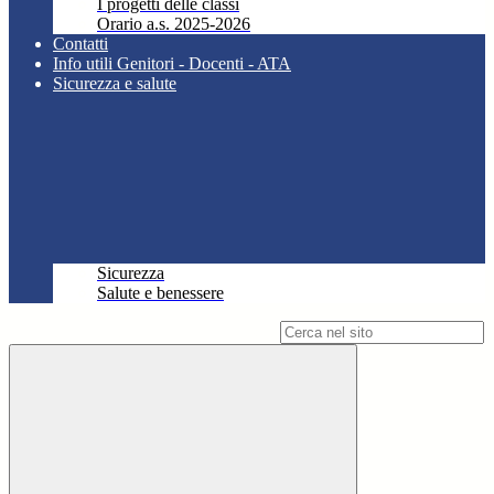
I progetti delle classi
Orario a.s. 2025-2026
Contatti
Info utili Genitori - Docenti - ATA
Sicurezza e salute
Sicurezza
Salute e benessere
Campo di ricerca per le pagine del sito