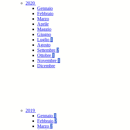
2020
Gennaio
Febbraio
Marzo
Aprile
Maggio
Giugno
Luglio
1
Agosto
Settembre
2
Ottobre
1
Novembre
1
Dicembre
2019
Gennaio
1
Febbraio
2
Marzo
2