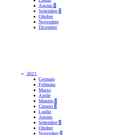
Luglio
Agosto
1
Settembre
2
Ottobre
Novembre
Dicembre
2023
Gennaio
Febbraio
Marzo
Aprile
Maggio
2
Giugno
2
Luglio
Agosto
Settembre
2
Ottobre
Novembre
1