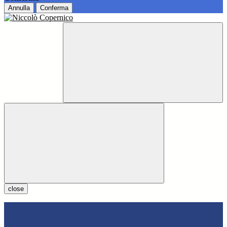
Annulla
Conferma
close