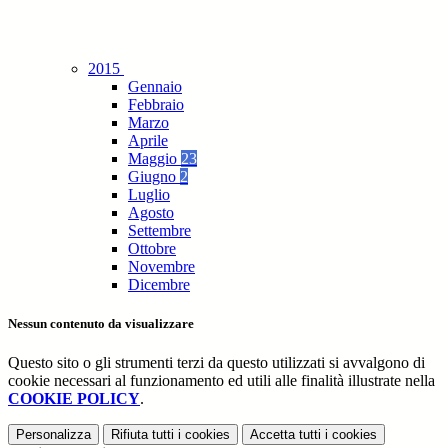
2015
Gennaio
Febbraio
Marzo
Aprile
Maggio
23
Giugno
2
Luglio
Agosto
Settembre
Ottobre
Novembre
Dicembre
Nessun contenuto da visualizzare
Questo sito o gli strumenti terzi da questo utilizzati si avvalgono di
cookie necessari al funzionamento ed utili alle finalità illustrate nella
COOKIE POLICY
.
Personalizza
Rifiuta tutti
i cookies
Accetta tutti
i cookies