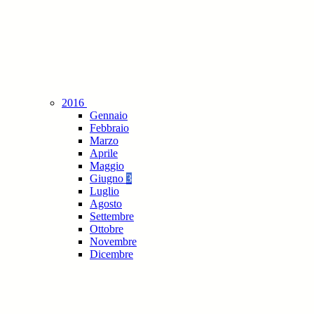
2016
Gennaio
Febbraio
Marzo
Aprile
Maggio
Giugno
3
Luglio
Agosto
Settembre
Ottobre
Novembre
Dicembre