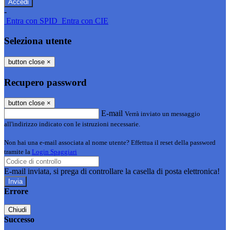
-
Entra con SPID
Entra con CIE
Seleziona utente
button close
×
Recupero password
button close
×
E-mail
Verrà inviato un messaggio
all'indirizzo indicato con le istruzioni necessarie.
Non hai una e-mail associata al nome utente? Effettua il reset della password
tramite la
Login Spaggiari
E-mail inviata, si prega di controllare la casella di posta elettronica!
Errore
Chiudi
Successo