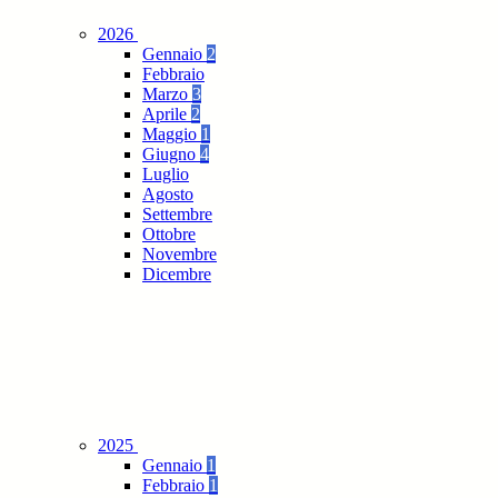
2026
Gennaio
2
Febbraio
Marzo
3
Aprile
2
Maggio
1
Giugno
4
Luglio
Agosto
Settembre
Ottobre
Novembre
Dicembre
2025
Gennaio
1
Febbraio
1