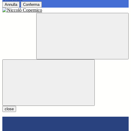
Annulla
Conferma
close