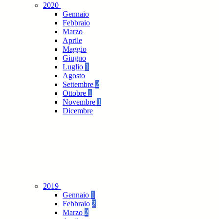
2020
Gennaio
Febbraio
Marzo
Aprile
Maggio
Giugno
Luglio
1
Agosto
Settembre
2
Ottobre
1
Novembre
1
Dicembre
2019
Gennaio
1
Febbraio
2
Marzo
2