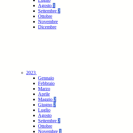
Luglio
Agosto
1
Settembre
2
Ottobre
Novembre
Dicembre
2023
Gennaio
Febbraio
Marzo
Aprile
Maggio
2
Giugno
2
Luglio
Agosto
Settembre
2
Ottobre
Novembre
1