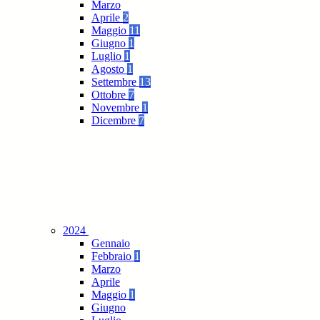
Marzo
Aprile
2
Maggio
11
Giugno
1
Luglio
1
Agosto
1
Settembre
13
Ottobre
7
Novembre
1
Dicembre
7
2024
Gennaio
Febbraio
1
Marzo
Aprile
Maggio
1
Giugno