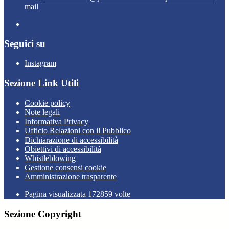
mail
Seguici su
Instagram
Sezione Link Utili
Cookie policy
Note legali
Informativa Privacy
Ufficio Relazioni con il Pubblico
Dichiarazione di accessibilità
Obiettivi di accessibilità
Whistleblowing
Gestione consensi cookie
Amministrazione trasparente
Pagina visualizzata
172859
volte
Sezione Copyright