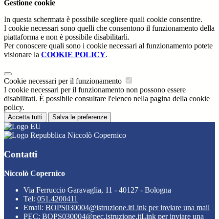
Gestione cookie
In questa schermata è possibile scegliere quali cookie consentire.
I cookie necessari sono quelli che consentono il funzionamento della
piattaforma e non è possibile disabilitarli.
Per conoscere quali sono i cookie necessari al funzionamento potete
visionare la
COOKIE POLICY
.
Cookie necessari per il funzionamento
I cookie necessari per il funzionamento non possono essere
disabilitati. È possibile consultare l'elenco nella pagina della cookie
policy.
Accetta tutti
Salva le preferenze
Niccolò Copernico
Contatti
Niccolò Copernico
Via Ferruccio Garavaglia, 11 - 40127 - Bologna
Tel:
051.4200411
Email:
BOPS030004@istruzione.it
Link per inviare una mail
PEC:
BOPS030004@pec.istruzione.it
Link per inviare una