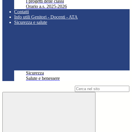
I progetti delle classi
Orario a.s. 2025-2026
Contatti
Info utili Genitori - Docenti - ATA
Sicurezza e salute
Sicurezza
Salute e benessere
Campo di ricerca per le pagine del sito