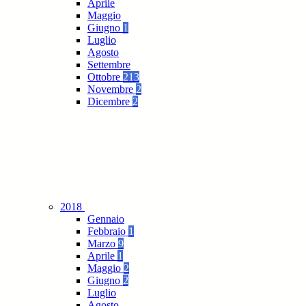
Aprile
Maggio
Giugno
1
Luglio
Agosto
Settembre
Ottobre
213
Novembre
2
Dicembre
2
2018
Gennaio
Febbraio
1
Marzo
9
Aprile
1
Maggio
2
Giugno
2
Luglio
Agosto