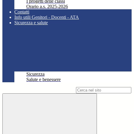
I progetti delle classi
Orario a.s. 2025-2026
Contatti
Info utili Genitori - Docenti - ATA
Sicurezza e salute
Sicurezza
Salute e benessere
Campo di ricerca per le pagine del sito