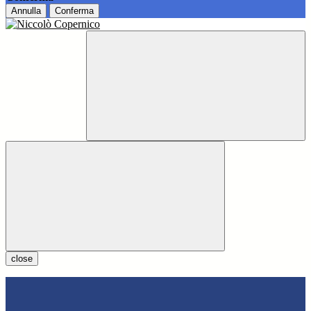
Annulla
Conferma
close