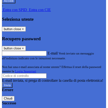
-
Entra con SPID
Entra con CIE
Seleziona utente
button close
×
Recupero password
button close
×
E-mail
Verrà inviato un messaggio
all'indirizzo indicato con le istruzioni necessarie.
Non hai una e-mail associata al nome utente? Effettua il reset della password
tramite la
Login Spaggiari
E-mail inviata, si prega di controllare la casella di posta elettronica!
Errore
Chiudi
Successo