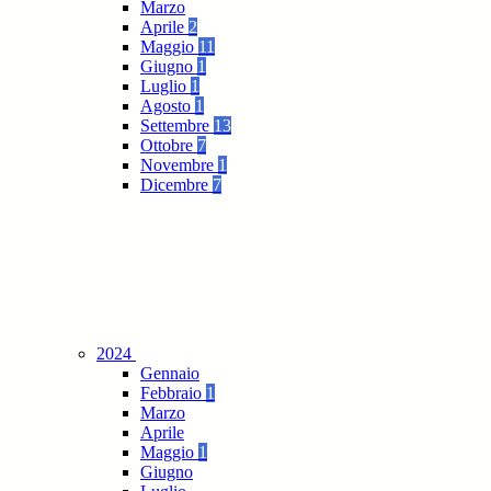
Marzo
Aprile
2
Maggio
11
Giugno
1
Luglio
1
Agosto
1
Settembre
13
Ottobre
7
Novembre
1
Dicembre
7
2024
Gennaio
Febbraio
1
Marzo
Aprile
Maggio
1
Giugno