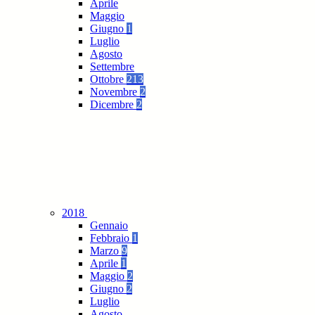
Aprile
Maggio
Giugno
1
Luglio
Agosto
Settembre
Ottobre
213
Novembre
2
Dicembre
2
2018
Gennaio
Febbraio
1
Marzo
9
Aprile
1
Maggio
2
Giugno
2
Luglio
Agosto