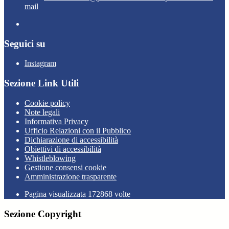
mail
Seguici su
Instagram
Sezione Link Utili
Cookie policy
Note legali
Informativa Privacy
Ufficio Relazioni con il Pubblico
Dichiarazione di accessibilità
Obiettivi di accessibilità
Whistleblowing
Gestione consensi cookie
Amministrazione trasparente
Pagina visualizzata
172868
volte
Sezione Copyright