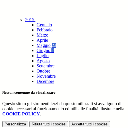
2015
Gennaio
Febbraio
Marzo
Aprile
Maggio
23
Giugno
2
Luglio
Agosto
Settembre
Ottobre
Novembre
Dicembre
Nessun contenuto da visualizzare
Questo sito o gli strumenti terzi da questo utilizzati si avvalgono di
cookie necessari al funzionamento ed utili alle finalità illustrate nella
COOKIE POLICY
.
Personalizza
Rifiuta tutti
i cookies
Accetta tutti
i cookies