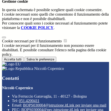
Gestione cookie
In questa schermata è possibile scegliere quali cookie consentire.
I cookie necessari sono quelli che consentono il funzionamento della
piattaforma e non è possibile disabilitarli.
Per conoscere quali sono i cookie necessari al funzionamento potete
visionare la
COOKIE POLICY
.
Cookie necessari per il funzionamento
I cookie necessari per il funzionamento non possono essere
disabilitati. È possibile consultare l'elenco nella pagina della cookie
policy.
Accetta tutti
Salva le preferenze
Niccolò Copernico
Contatti
Niccolò Copernico
Via Ferruccio Garavaglia, 11 - 40127 - Bologna
Tel:
051.4200411
Email:
BOPS030004@istruzione.it
Link per inviare una mail
PEC:
BOPS030004@pec.istruzione.it
Link per inviare una