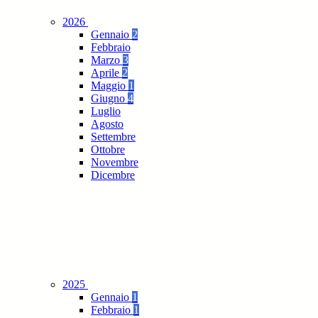
2026
Gennaio
2
Febbraio
Marzo
3
Aprile
2
Maggio
1
Giugno
4
Luglio
Agosto
Settembre
Ottobre
Novembre
Dicembre
2025
Gennaio
1
Febbraio
1