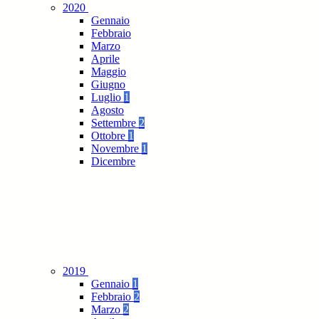
2020
Gennaio
Febbraio
Marzo
Aprile
Maggio
Giugno
Luglio
1
Agosto
Settembre
2
Ottobre
1
Novembre
1
Dicembre
2019
Gennaio
1
Febbraio
2
Marzo
2