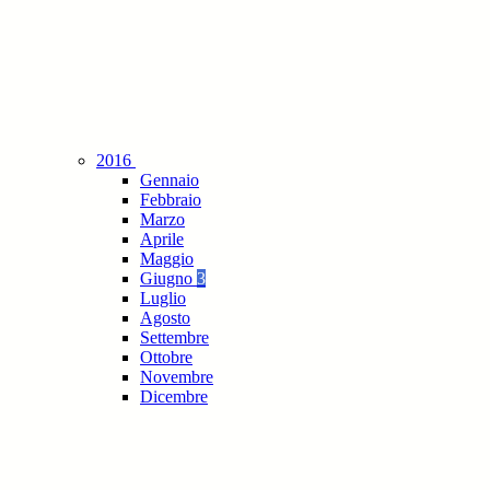
2016
Gennaio
Febbraio
Marzo
Aprile
Maggio
Giugno
3
Luglio
Agosto
Settembre
Ottobre
Novembre
Dicembre