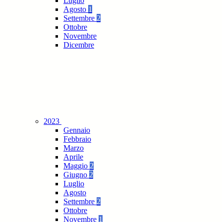
Luglio
Agosto
1
Settembre
2
Ottobre
Novembre
Dicembre
2023
Gennaio
Febbraio
Marzo
Aprile
Maggio
2
Giugno
2
Luglio
Agosto
Settembre
2
Ottobre
Novembre
1