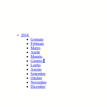
2016
Gennaio
Febbraio
Marzo
Aprile
Maggio
Giugno
3
Luglio
Agosto
Settembre
Ottobre
Novembre
Dicembre