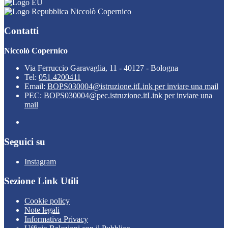
Niccolò Copernico
Contatti
Niccolò Copernico
Via Ferruccio Garavaglia, 11 - 40127 - Bologna
Tel:
051.4200411
Email:
BOPS030004@istruzione.it
Link per inviare una mail
PEC:
BOPS030004@pec.istruzione.it
Link per inviare una
mail
Seguici su
Instagram
Sezione Link Utili
Cookie policy
Note legali
Informativa Privacy