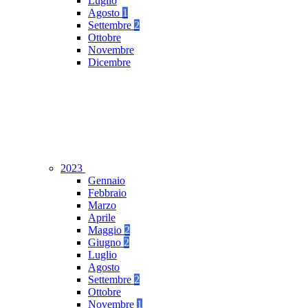
Luglio
Agosto
1
Settembre
2
Ottobre
Novembre
Dicembre
2023
Gennaio
Febbraio
Marzo
Aprile
Maggio
2
Giugno
2
Luglio
Agosto
Settembre
2
Ottobre
Novembre
1