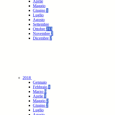
Aprile
Maggio
Giugno
1
Luglio
Agosto
Settembre
Ottobre
213
Novembre
2
Dicembre
2
2018
Gennaio
Febbraio
1
Marzo
9
Aprile
1
Maggio
2
Giugno
2
Luglio
Agosto