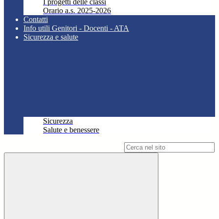
I progetti delle classi
Orario a.s. 2025-2026
Contatti
Info utili Genitori - Docenti - ATA
Sicurezza e salute
Sicurezza
Salute e benessere
Campo di ricerca per le pagine del sito