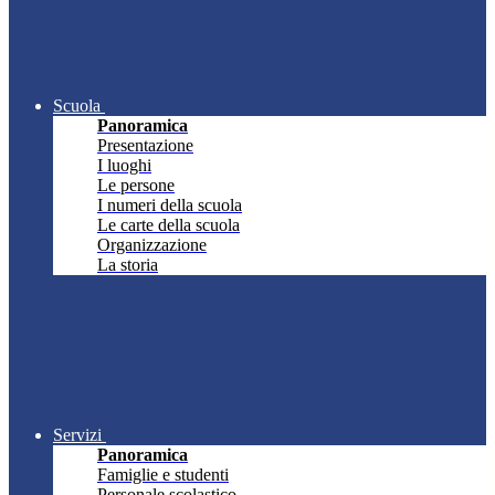
Scuola
Panoramica
Presentazione
I luoghi
Le persone
I numeri della scuola
Le carte della scuola
Organizzazione
La storia
Servizi
Panoramica
Famiglie e studenti
Personale scolastico