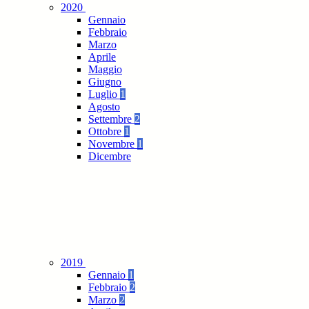
2020
Gennaio
Febbraio
Marzo
Aprile
Maggio
Giugno
Luglio
1
Agosto
Settembre
2
Ottobre
1
Novembre
1
Dicembre
2019
Gennaio
1
Febbraio
2
Marzo
2