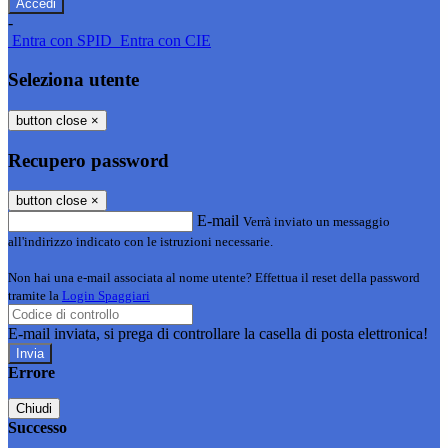
-
Entra con SPID
Entra con CIE
Seleziona utente
button close
×
Recupero password
button close
×
E-mail
Verrà inviato un messaggio
all'indirizzo indicato con le istruzioni necessarie.
Non hai una e-mail associata al nome utente? Effettua il reset della password
tramite la
Login Spaggiari
E-mail inviata, si prega di controllare la casella di posta elettronica!
Errore
Chiudi
Successo