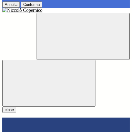
Annulla
Conferma
close