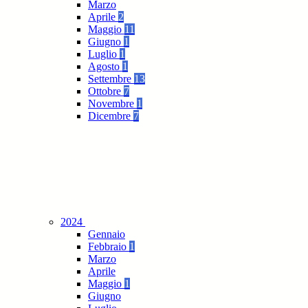
Marzo
Aprile
2
Maggio
11
Giugno
1
Luglio
1
Agosto
1
Settembre
13
Ottobre
7
Novembre
1
Dicembre
7
2024
Gennaio
Febbraio
1
Marzo
Aprile
Maggio
1
Giugno