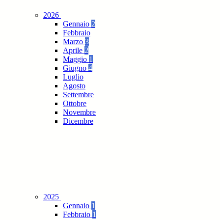
2026
Gennaio
2
Febbraio
Marzo
3
Aprile
2
Maggio
1
Giugno
4
Luglio
Agosto
Settembre
Ottobre
Novembre
Dicembre
2025
Gennaio
1
Febbraio
1