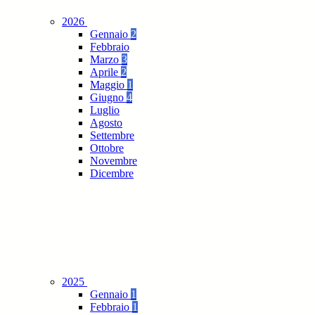
2026
Gennaio
2
Febbraio
Marzo
3
Aprile
2
Maggio
1
Giugno
4
Luglio
Agosto
Settembre
Ottobre
Novembre
Dicembre
2025
Gennaio
1
Febbraio
1