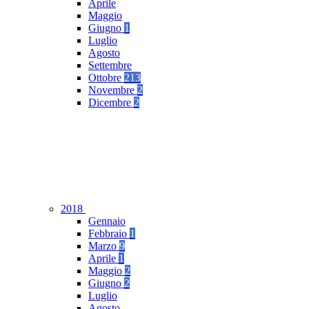
Aprile
Maggio
Giugno
1
Luglio
Agosto
Settembre
Ottobre
213
Novembre
2
Dicembre
2
2018
Gennaio
Febbraio
1
Marzo
9
Aprile
1
Maggio
2
Giugno
2
Luglio
Agosto