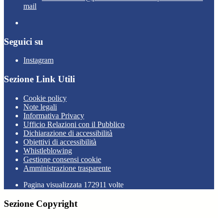
mail
Seguici su
Instagram
Sezione Link Utili
Cookie policy
Note legali
Informativa Privacy
Ufficio Relazioni con il Pubblico
Dichiarazione di accessibilità
Obiettivi di accessibilità
Whistleblowing
Gestione consensi cookie
Amministrazione trasparente
Pagina visualizzata
172911
volte
Sezione Copyright