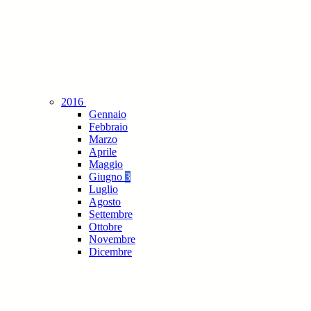
2016
Gennaio
Febbraio
Marzo
Aprile
Maggio
Giugno
3
Luglio
Agosto
Settembre
Ottobre
Novembre
Dicembre