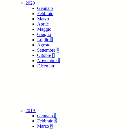
2020
Gennaio
Febbraio
Marzo
Aprile
Maggio
Giugno
Luglio
1
Agosto
Settembre
2
Ottobre
1
Novembre
1
Dicembre
2019
Gennaio
1
Febbraio
2
Marzo
2