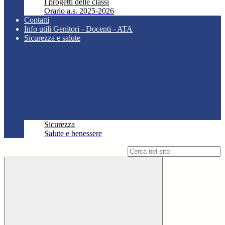
I progetti delle classi
Orario a.s. 2025-2026
Contatti
Info utili Genitori - Docenti - ATA
Sicurezza e salute
Sicurezza
Salute e benessere
Campo di ricerca per le pagine del sito