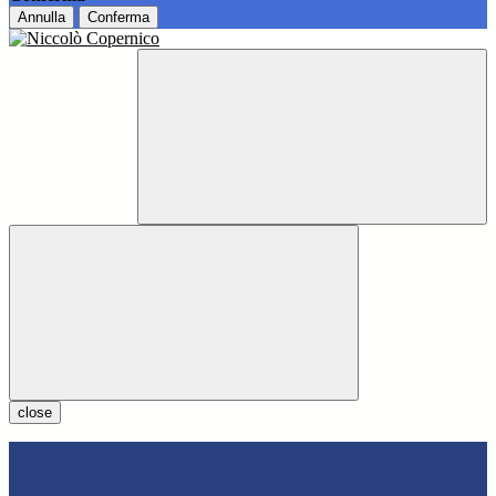
Annulla
Conferma
close