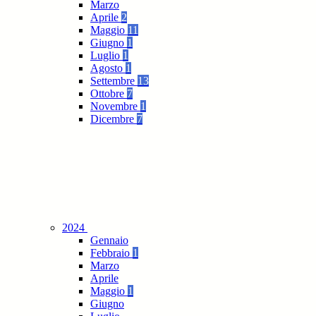
Marzo
Aprile
2
Maggio
11
Giugno
1
Luglio
1
Agosto
1
Settembre
13
Ottobre
7
Novembre
1
Dicembre
7
2024
Gennaio
Febbraio
1
Marzo
Aprile
Maggio
1
Giugno