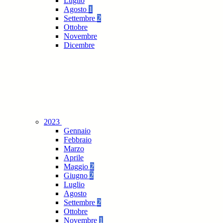
Luglio
Agosto
1
Settembre
2
Ottobre
Novembre
Dicembre
2023
Gennaio
Febbraio
Marzo
Aprile
Maggio
2
Giugno
2
Luglio
Agosto
Settembre
2
Ottobre
Novembre
1