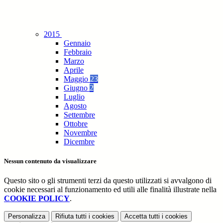
2015
Gennaio
Febbraio
Marzo
Aprile
Maggio
23
Giugno
2
Luglio
Agosto
Settembre
Ottobre
Novembre
Dicembre
Nessun contenuto da visualizzare
Questo sito o gli strumenti terzi da questo utilizzati si avvalgono di
cookie necessari al funzionamento ed utili alle finalità illustrate nella
COOKIE POLICY
.
Personalizza
Rifiuta tutti
i cookies
Accetta tutti
i cookies