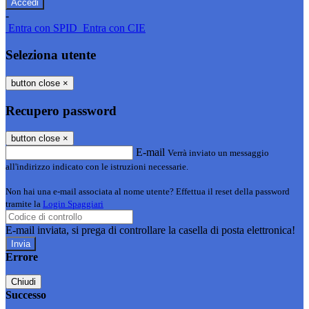
-
Entra con SPID
Entra con CIE
Seleziona utente
button close
×
Recupero password
button close
×
E-mail
Verrà inviato un messaggio
all'indirizzo indicato con le istruzioni necessarie.
Non hai una e-mail associata al nome utente? Effettua il reset della password
tramite la
Login Spaggiari
E-mail inviata, si prega di controllare la casella di posta elettronica!
Errore
Chiudi
Successo