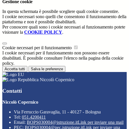
Gestione cookie
In questa schermata è possibile scegliere quali cookie consentire.
I cookie necessari sono quelli che consentono il funzionamento della
piattaforma e non è possibile disabilitarli.
Per conoscere quali sono i cookie necessari al funzionamento potete
visionare la
COOKIE POLICY
.
Cookie necessari per il funzionamento
I cookie necessari per il funzionamento non possono essere
disabilitati. È possibile consultare l'elenco nella pagina della cookie
policy.
Accetta tutti
Salva le preferenze
Niccolò Copernico
Contatti
Niccolò Copernico
Via Ferruccio Garavaglia, 11 - 40127 - Bologna
Tel:
051.4200411
Email:
BOPS030004@istruzione.it
Link per inviare una mail
PEC:
BOPS030004@pec.istruzione.it
Link per inviare una