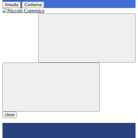
Annulla
Conferma
close