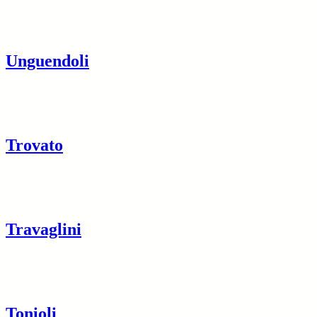
Unguendoli
Trovato
Travaglini
Tonioli