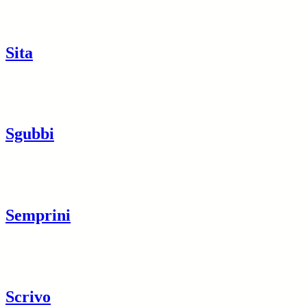
Sita
Sgubbi
Semprini
Scrivo