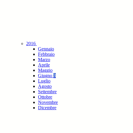
2016
Gennaio
Febbraio
Marzo
Aprile
Maggio
Giugno
3
Luglio
Agosto
Settembre
Ottobre
Novembre
Dicembre