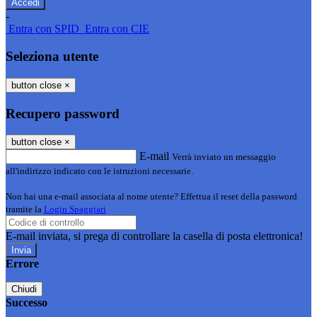
-
Entra con SPID
Entra con CIE
Seleziona utente
button close
×
Recupero password
button close
×
E-mail
Verrà inviato un messaggio
all'indirizzo indicato con le istruzioni necessarie.
Non hai una e-mail associata al nome utente? Effettua il reset della password
tramite la
Login Spaggiari
E-mail inviata, si prega di controllare la casella di posta elettronica!
Errore
Chiudi
Successo