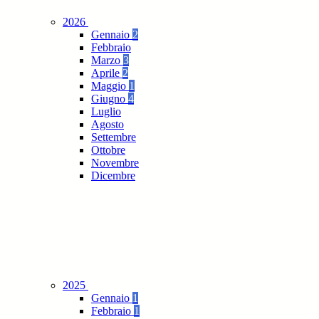
2026
Gennaio
2
Febbraio
Marzo
3
Aprile
2
Maggio
1
Giugno
4
Luglio
Agosto
Settembre
Ottobre
Novembre
Dicembre
2025
Gennaio
1
Febbraio
1