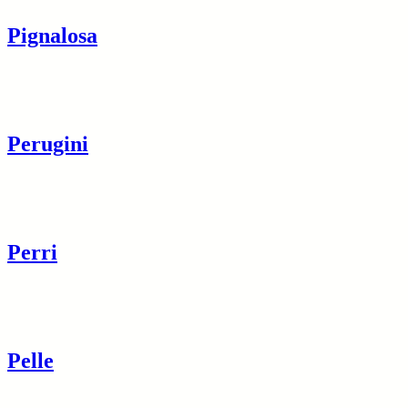
Pignalosa
Perugini
Perri
Pelle