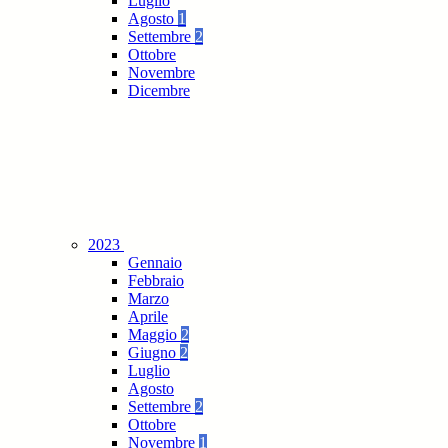
Luglio
Agosto
1
Settembre
2
Ottobre
Novembre
Dicembre
2023
Gennaio
Febbraio
Marzo
Aprile
Maggio
2
Giugno
2
Luglio
Agosto
Settembre
2
Ottobre
Novembre
1