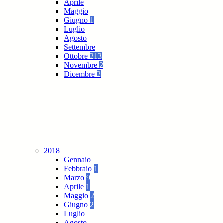
Aprile
Maggio
Giugno
1
Luglio
Agosto
Settembre
Ottobre
213
Novembre
2
Dicembre
2
2018
Gennaio
Febbraio
1
Marzo
9
Aprile
1
Maggio
2
Giugno
2
Luglio
Agosto