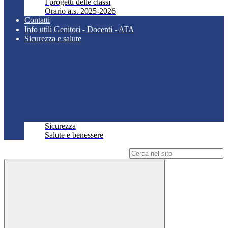
I progetti delle classi
Orario a.s. 2025-2026
Contatti
Info utili Genitori - Docenti - ATA
Sicurezza e salute
Sicurezza
Salute e benessere
Campo di ricerca per le pagine del sito