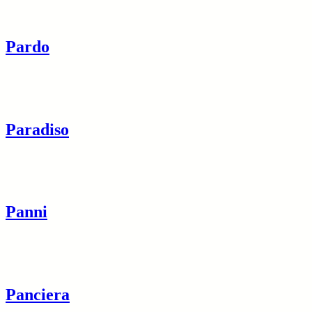
Pardo
Paradiso
Panni
Panciera