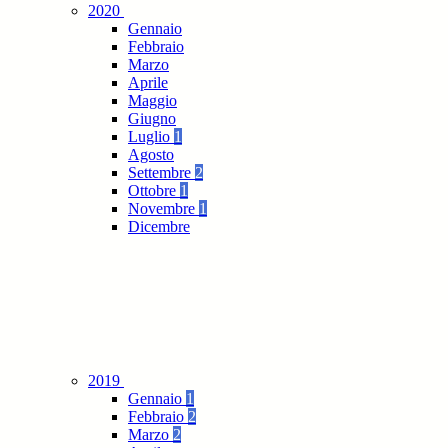
2020
Gennaio
Febbraio
Marzo
Aprile
Maggio
Giugno
Luglio
1
Agosto
Settembre
2
Ottobre
1
Novembre
1
Dicembre
2019
Gennaio
1
Febbraio
2
Marzo
2