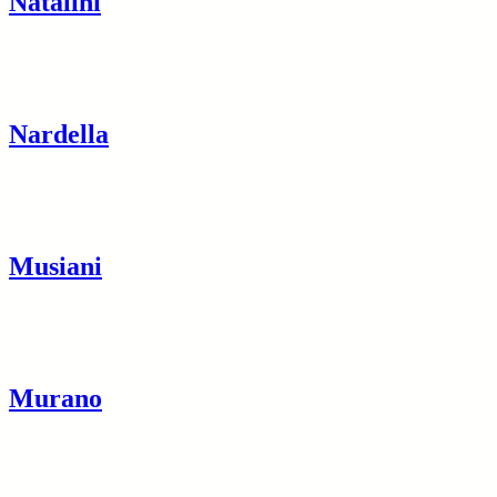
Natalini
Nardella
Musiani
Murano