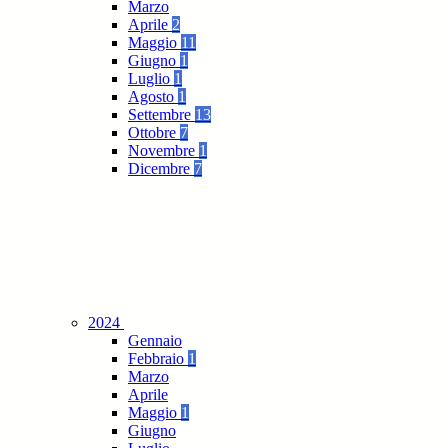
Marzo
Aprile
2
Maggio
11
Giugno
1
Luglio
1
Agosto
1
Settembre
13
Ottobre
7
Novembre
1
Dicembre
7
2024
Gennaio
Febbraio
1
Marzo
Aprile
Maggio
1
Giugno