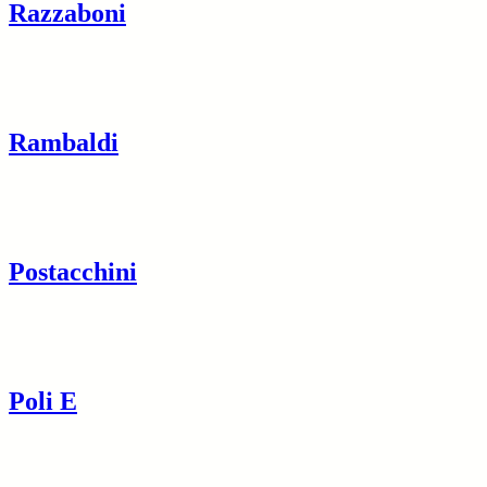
Razzaboni
Rambaldi
Postacchini
Poli E