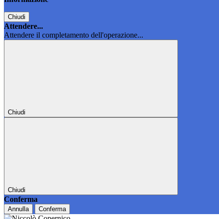
Chiudi
Attendere...
Attendere il completamento dell'operazione...
Chiudi
Chiudi
Conferma
Annulla
Conferma