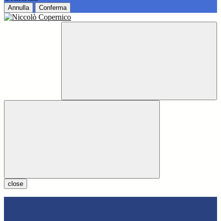
Annulla
Conferma
close