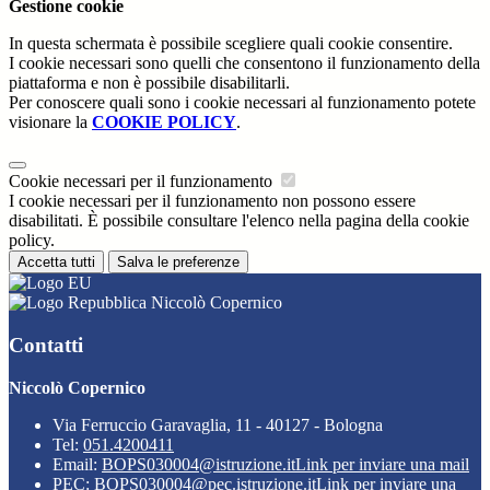
Gestione cookie
In questa schermata è possibile scegliere quali cookie consentire.
I cookie necessari sono quelli che consentono il funzionamento della
piattaforma e non è possibile disabilitarli.
Per conoscere quali sono i cookie necessari al funzionamento potete
visionare la
COOKIE POLICY
.
Cookie necessari per il funzionamento
I cookie necessari per il funzionamento non possono essere
disabilitati. È possibile consultare l'elenco nella pagina della cookie
policy.
Accetta tutti
Salva le preferenze
Niccolò Copernico
Contatti
Niccolò Copernico
Via Ferruccio Garavaglia, 11 - 40127 - Bologna
Tel:
051.4200411
Email:
BOPS030004@istruzione.it
Link per inviare una mail
PEC:
BOPS030004@pec.istruzione.it
Link per inviare una