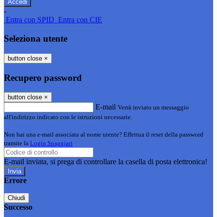
-
Entra con SPID
Entra con CIE
Seleziona utente
button close
×
Recupero password
button close
×
E-mail
Verrà inviato un messaggio
all'indirizzo indicato con le istruzioni necessarie.
Non hai una e-mail associata al nome utente? Effettua il reset della password
tramite la
Login Spaggiari
E-mail inviata, si prega di controllare la casella di posta elettronica!
Errore
Chiudi
Successo