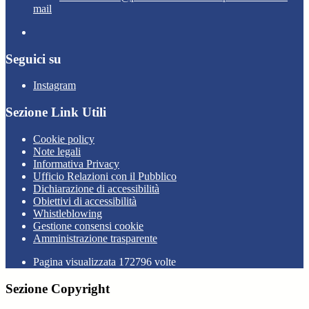
mail
Seguici su
Instagram
Sezione Link Utili
Cookie policy
Note legali
Informativa Privacy
Ufficio Relazioni con il Pubblico
Dichiarazione di accessibilità
Obiettivi di accessibilità
Whistleblowing
Gestione consensi cookie
Amministrazione trasparente
Pagina visualizzata
172796
volte
Sezione Copyright