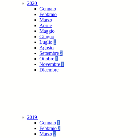
2020
Gennaio
Febbraio
Marzo
Aprile
Maggio
Giugno
Luglio
1
Agosto
Settembre
2
Ottobre
1
Novembre
1
Dicembre
2019
Gennaio
1
Febbraio
2
Marzo
2