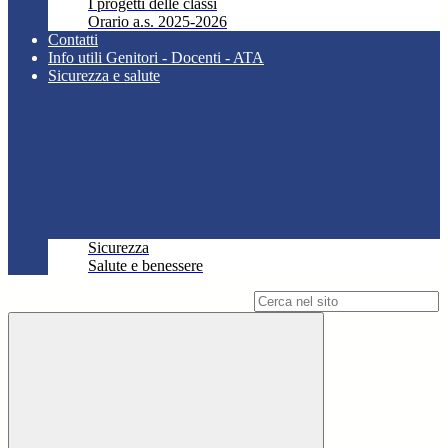
I progetti delle classi
Orario a.s. 2025-2026
Contatti
Info utili Genitori - Docenti - ATA
Sicurezza e salute
Sicurezza
Salute e benessere
Campo di ricerca per le pagine del sito