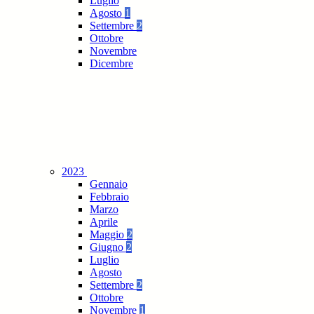
Luglio
Agosto
1
Settembre
2
Ottobre
Novembre
Dicembre
2023
Gennaio
Febbraio
Marzo
Aprile
Maggio
2
Giugno
2
Luglio
Agosto
Settembre
2
Ottobre
Novembre
1