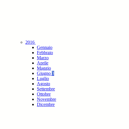
2016
Gennaio
Febbraio
Marzo
Aprile
Maggio
Giugno
3
Luglio
Agosto
Settembre
Ottobre
Novembre
Dicembre