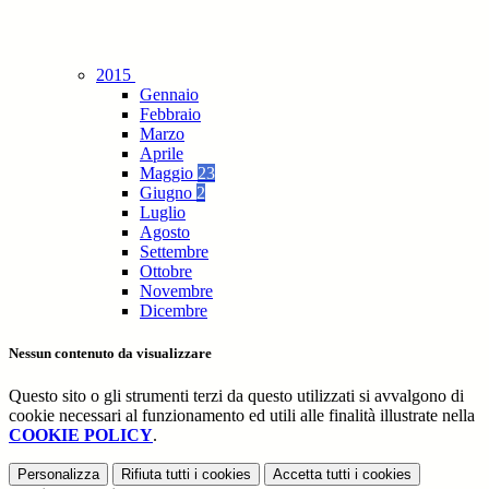
2015
Gennaio
Febbraio
Marzo
Aprile
Maggio
23
Giugno
2
Luglio
Agosto
Settembre
Ottobre
Novembre
Dicembre
Nessun contenuto da visualizzare
Questo sito o gli strumenti terzi da questo utilizzati si avvalgono di
cookie necessari al funzionamento ed utili alle finalità illustrate nella
COOKIE POLICY
.
Personalizza
Rifiuta tutti
i cookies
Accetta tutti
i cookies