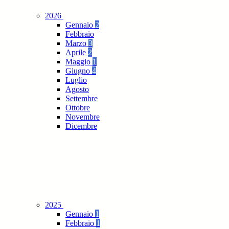
2026
Gennaio
2
Febbraio
Marzo
3
Aprile
2
Maggio
1
Giugno
4
Luglio
Agosto
Settembre
Ottobre
Novembre
Dicembre
2025
Gennaio
1
Febbraio
1