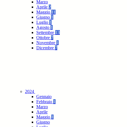
Marzo
Aprile
2
Maggio
11
Giugno
1
Luglio
1
Agosto
1
Settembre
13
Ottobre
7
Novembre
1
Dicembre
7
2024
Gennaio
Febbraio
1
Marzo
Aprile
Maggio
1
Giugno