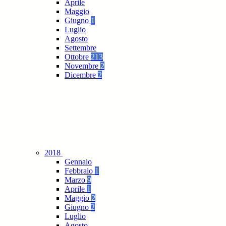
Aprile
Maggio
Giugno
1
Luglio
Agosto
Settembre
Ottobre
213
Novembre
2
Dicembre
2
2018
Gennaio
Febbraio
1
Marzo
9
Aprile
1
Maggio
2
Giugno
2
Luglio
Agosto