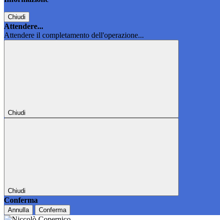
Chiudi
Attendere...
Attendere il completamento dell'operazione...
Chiudi
Chiudi
Conferma
Annulla
Conferma