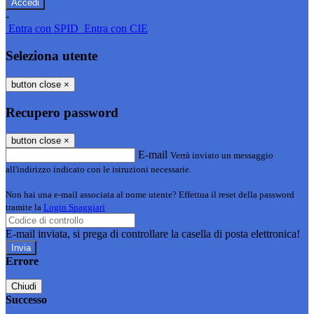
-
Entra con SPID
Entra con CIE
Seleziona utente
button close
×
Recupero password
button close
×
E-mail
Verrà inviato un messaggio
all'indirizzo indicato con le istruzioni necessarie.
Non hai una e-mail associata al nome utente? Effettua il reset della password
tramite la
Login Spaggiari
E-mail inviata, si prega di controllare la casella di posta elettronica!
Errore
Chiudi
Successo