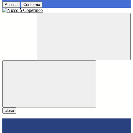
Annulla
Conferma
close