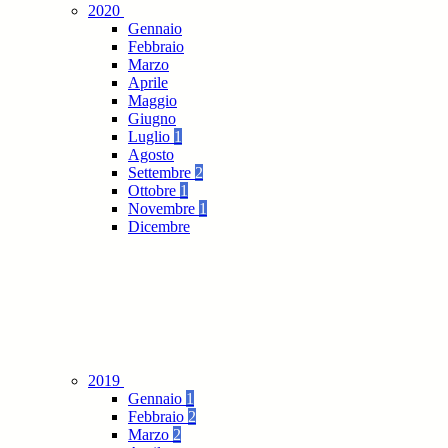
2020
Gennaio
Febbraio
Marzo
Aprile
Maggio
Giugno
Luglio
1
Agosto
Settembre
2
Ottobre
1
Novembre
1
Dicembre
2019
Gennaio
1
Febbraio
2
Marzo
2