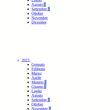
Luglio
Agosto
1
Settembre
2
Ottobre
Novembre
Dicembre
2023
Gennaio
Febbraio
Marzo
Aprile
Maggio
2
Giugno
2
Luglio
Agosto
Settembre
2
Ottobre
Novembre
1