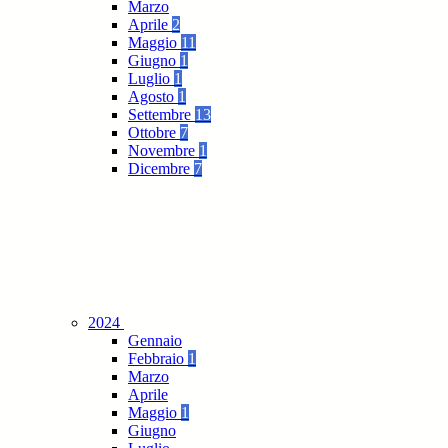
Marzo
Aprile
2
Maggio
11
Giugno
1
Luglio
1
Agosto
1
Settembre
13
Ottobre
7
Novembre
1
Dicembre
7
2024
Gennaio
Febbraio
1
Marzo
Aprile
Maggio
1
Giugno