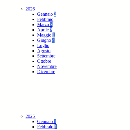
2026
Gennaio
2
Febbraio
Marzo
3
Aprile
2
Maggio
1
Giugno
4
Luglio
Agosto
Settembre
Ottobre
Novembre
Dicembre
2025
Gennaio
1
Febbraio
1