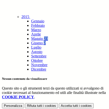
2015
Gennaio
Febbraio
Marzo
Aprile
Maggio
23
Giugno
2
Luglio
Agosto
Settembre
Ottobre
Novembre
Dicembre
Nessun contenuto da visualizzare
Questo sito o gli strumenti terzi da questo utilizzati si avvalgono di
cookie necessari al funzionamento ed utili alle finalità illustrate nella
COOKIE POLICY
.
Personalizza
Rifiuta tutti
i cookies
Accetta tutti
i cookies