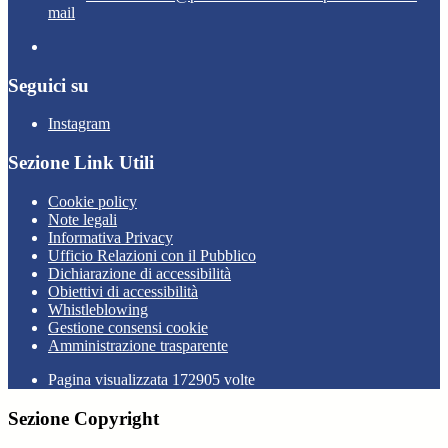
mail
Seguici su
Instagram
Sezione Link Utili
Cookie policy
Note legali
Informativa Privacy
Ufficio Relazioni con il Pubblico
Dichiarazione di accessibilità
Obiettivi di accessibilità
Whistleblowing
Gestione consensi cookie
Amministrazione trasparente
Pagina visualizzata
172905
volte
Sezione Copyright