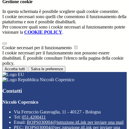
Gestione cookie
In questa schermata è possibile scegliere quali cookie consentire.
I cookie necessari sono quelli che consentono il funzionamento della
piattaforma e non è possibile disabilitarli.
Per conoscere quali sono i cookie necessari al funzionamento potete
visionare la
COOKIE POLICY
.
Cookie necessari per il funzionamento
I cookie necessari per il funzionamento non possono essere
disabilitati. È possibile consultare l'elenco nella pagina della cookie
policy.
Accetta tutti
Salva le preferenze
Niccolò Copernico
Contatti
Niccolò Copernico
Via Ferruccio Garavaglia, 11 - 40127 - Bologna
Tel:
051.4200411
Email:
BOPS030004@istruzione.it
Link per inviare una mail
PEC:
BOPS030004@pec.istruzione.it
Link per inviare una