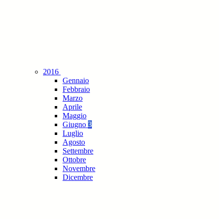
2016
Gennaio
Febbraio
Marzo
Aprile
Maggio
Giugno
3
Luglio
Agosto
Settembre
Ottobre
Novembre
Dicembre