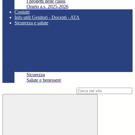
I progetti delle classi
Orario a.s. 2025-2026
Contatti
Info utili Genitori - Docenti - ATA
Sicurezza e salute
Sicurezza
Salute e benessere
Campo di ricerca per le pagine del sito