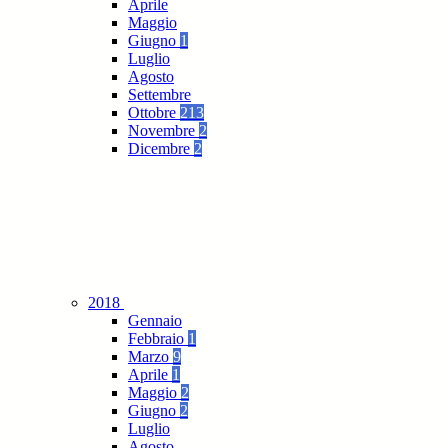
Aprile
Maggio
Giugno
1
Luglio
Agosto
Settembre
Ottobre
213
Novembre
2
Dicembre
2
2018
Gennaio
Febbraio
1
Marzo
9
Aprile
1
Maggio
2
Giugno
2
Luglio
Agosto