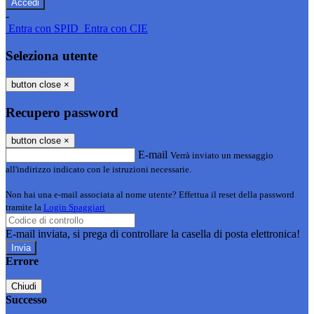
-
Entra con SPID
Entra con CIE
Seleziona utente
button close
×
Recupero password
button close
×
E-mail
Verrà inviato un messaggio
all'indirizzo indicato con le istruzioni necessarie.
Non hai una e-mail associata al nome utente? Effettua il reset della password
tramite la
Login Spaggiari
E-mail inviata, si prega di controllare la casella di posta elettronica!
Errore
Chiudi
Successo