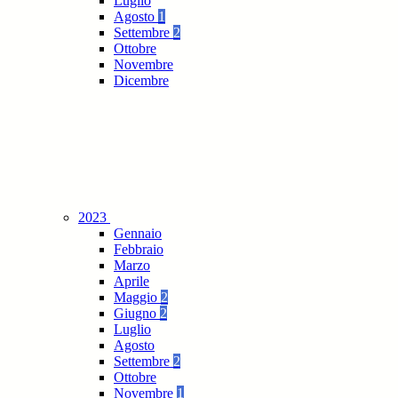
Luglio
Agosto
1
Settembre
2
Ottobre
Novembre
Dicembre
2023
Gennaio
Febbraio
Marzo
Aprile
Maggio
2
Giugno
2
Luglio
Agosto
Settembre
2
Ottobre
Novembre
1