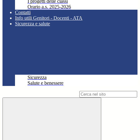
I progetti delle classi
Orario a.s. 2025-2026
Contatti
Info utili Genitori - Docenti - ATA
Sicurezza e salute
Sicurezza
Salute e benessere
Campo di ricerca per le pagine del sito