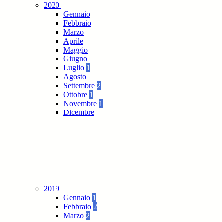
2020
Gennaio
Febbraio
Marzo
Aprile
Maggio
Giugno
Luglio
1
Agosto
Settembre
2
Ottobre
1
Novembre
1
Dicembre
2019
Gennaio
1
Febbraio
2
Marzo
2