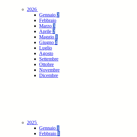
2026
Gennaio
2
Febbraio
Marzo
3
Aprile
2
Maggio
1
Giugno
4
Luglio
Agosto
Settembre
Ottobre
Novembre
Dicembre
2025
Gennaio
1
Febbraio
1