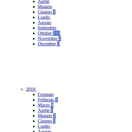
Aprile
Maggio
Giugno
1
Luglio
Agosto
Settembre
Ottobre
213
Novembre
2
Dicembre
2
2018
Gennaio
Febbraio
1
Marzo
9
Aprile
1
Maggio
2
Giugno
2
Luglio
Agosto