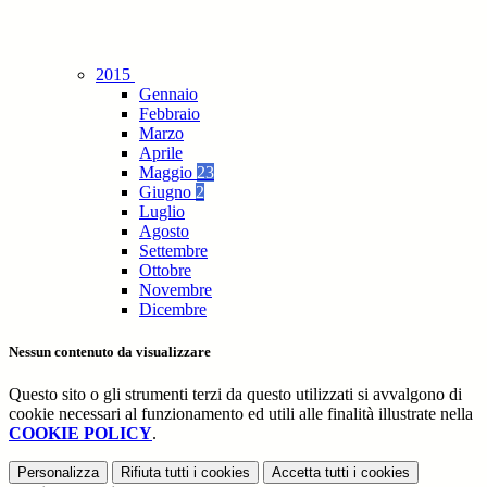
2015
Gennaio
Febbraio
Marzo
Aprile
Maggio
23
Giugno
2
Luglio
Agosto
Settembre
Ottobre
Novembre
Dicembre
Nessun contenuto da visualizzare
Questo sito o gli strumenti terzi da questo utilizzati si avvalgono di
cookie necessari al funzionamento ed utili alle finalità illustrate nella
COOKIE POLICY
.
Personalizza
Rifiuta tutti
i cookies
Accetta tutti
i cookies