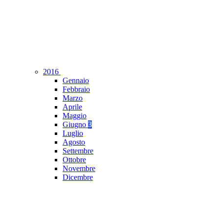
2016
Gennaio
Febbraio
Marzo
Aprile
Maggio
Giugno
3
Luglio
Agosto
Settembre
Ottobre
Novembre
Dicembre