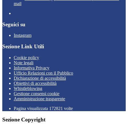
mail
Seguici su
Instagram
Sezione Link Utili
Cookie policy
Note legali
Informativa Privacy
Ufficio Relazioni con il Pubblico
Dichiarazione di accessibilità
Obiettivi di accessibilità
Whistleblowing
Gestione consensi cookie
Amministrazione trasparente
Pagina visualizzata
172821
volte
Sezione Copyright