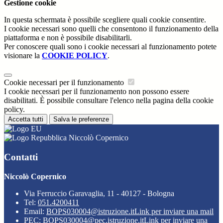
Gestione cookie
In questa schermata è possibile scegliere quali cookie consentire.
I cookie necessari sono quelli che consentono il funzionamento della
piattaforma e non è possibile disabilitarli.
Per conoscere quali sono i cookie necessari al funzionamento potete
visionare la
COOKIE POLICY
.
Cookie necessari per il funzionamento
I cookie necessari per il funzionamento non possono essere
disabilitati. È possibile consultare l'elenco nella pagina della cookie
policy.
Accetta tutti
Salva le preferenze
Niccolò Copernico
Contatti
Niccolò Copernico
Via Ferruccio Garavaglia, 11 - 40127 - Bologna
Tel:
051.4200411
Email:
BOPS030004@istruzione.it
Link per inviare una mail
PEC:
BOPS030004@pec.istruzione.it
Link per inviare una