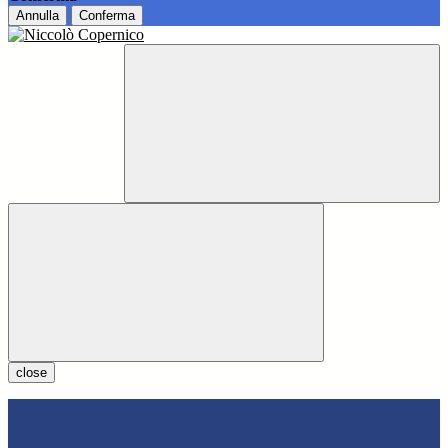
Annulla
Conferma
close