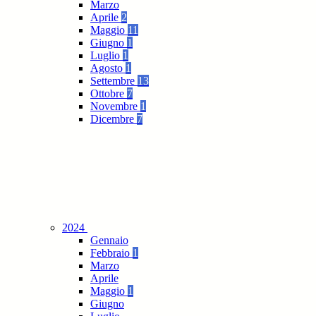
Marzo
Aprile
2
Maggio
11
Giugno
1
Luglio
1
Agosto
1
Settembre
13
Ottobre
7
Novembre
1
Dicembre
7
2024
Gennaio
Febbraio
1
Marzo
Aprile
Maggio
1
Giugno