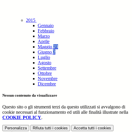
2015
Gennaio
Febbraio
Marzo
Aprile
Maggio
23
Giugno
2
Luglio
Agosto
Settembre
Ottobre
Novembre
Dicembre
Nessun contenuto da visualizzare
Questo sito o gli strumenti terzi da questo utilizzati si avvalgono di
cookie necessari al funzionamento ed utili alle finalità illustrate nella
COOKIE POLICY
.
Personalizza
Rifiuta tutti
i cookies
Accetta tutti
i cookies