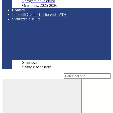
I progetti delle classi
Orario a.s. 2025-2026
Contatti
Info utili Genitori - Docenti - ATA
Sicurezza e salute
Sicurezza
Salute e benessere
Campo di ricerca per le pagine del sito