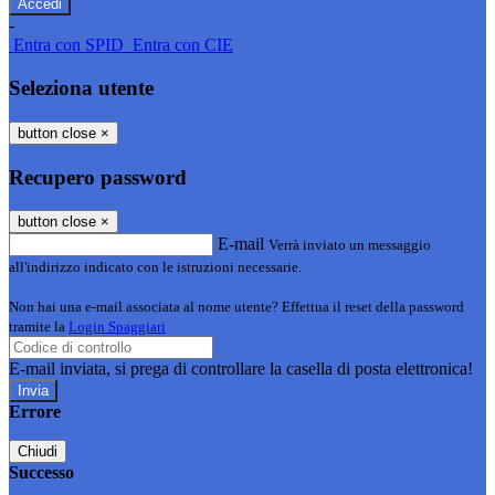
-
Entra con SPID
Entra con CIE
Seleziona utente
button close
×
Recupero password
button close
×
E-mail
Verrà inviato un messaggio
all'indirizzo indicato con le istruzioni necessarie.
Non hai una e-mail associata al nome utente? Effettua il reset della password
tramite la
Login Spaggiari
E-mail inviata, si prega di controllare la casella di posta elettronica!
Errore
Chiudi
Successo