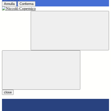
Annulla
Conferma
close