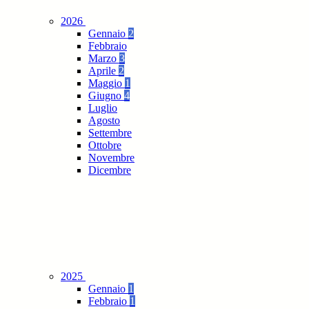
2026
Gennaio
2
Febbraio
Marzo
3
Aprile
2
Maggio
1
Giugno
4
Luglio
Agosto
Settembre
Ottobre
Novembre
Dicembre
2025
Gennaio
1
Febbraio
1