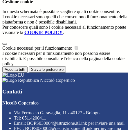
Gestione cookie
In questa schermata è possibile scegliere quali cookie consentire.
I cookie necessari sono quelli che consentono il funzionamento della
piattaforma e non è possibile disabilitarli.
Per conoscere quali sono i cookie necessari al funzionamento potete
visionare la
COOKIE POLICY
.
Cookie necessari per il funzionamento
I cookie necessari per il funzionamento non possono essere
disabilitati. È possibile consultare l'elenco nella pagina della cookie
policy.
Accetta tutti
Salva le preferenze
Niccolò Copernico
Contatti
Niccolò Copernico
Via Ferruccio Garavaglia, 11 - 40127 - Bologna
Tel:
051.4200411
Email:
BOPS030004@istruzione.it
Link per inviare una mail
PEC:
BOPS030004@pec.istruzione.it
Link per inviare una