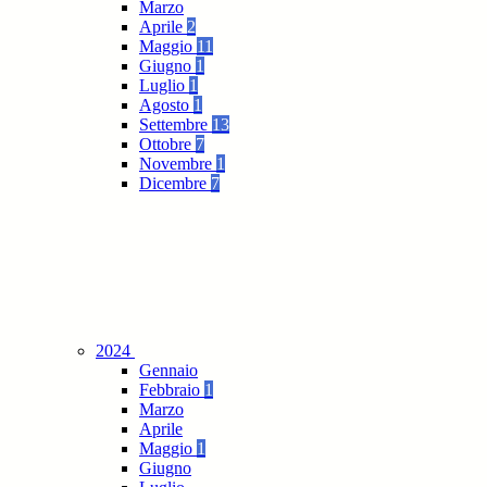
Marzo
Aprile
2
Maggio
11
Giugno
1
Luglio
1
Agosto
1
Settembre
13
Ottobre
7
Novembre
1
Dicembre
7
2024
Gennaio
Febbraio
1
Marzo
Aprile
Maggio
1
Giugno