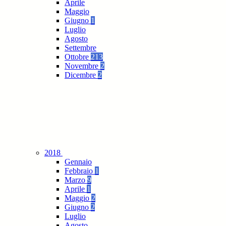
Aprile
Maggio
Giugno
1
Luglio
Agosto
Settembre
Ottobre
213
Novembre
2
Dicembre
2
2018
Gennaio
Febbraio
1
Marzo
9
Aprile
1
Maggio
2
Giugno
2
Luglio
Agosto