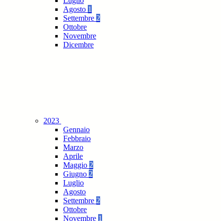
Luglio
Agosto
1
Settembre
2
Ottobre
Novembre
Dicembre
2023
Gennaio
Febbraio
Marzo
Aprile
Maggio
2
Giugno
2
Luglio
Agosto
Settembre
2
Ottobre
Novembre
1