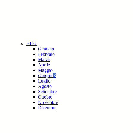
2016
Gennaio
Febbraio
Marzo
Aprile
Maggio
Giugno
3
Luglio
Agosto
Settembre
Ottobre
Novembre
Dicembre