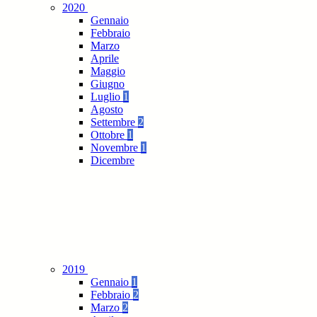
2020
Gennaio
Febbraio
Marzo
Aprile
Maggio
Giugno
Luglio
1
Agosto
Settembre
2
Ottobre
1
Novembre
1
Dicembre
2019
Gennaio
1
Febbraio
2
Marzo
2