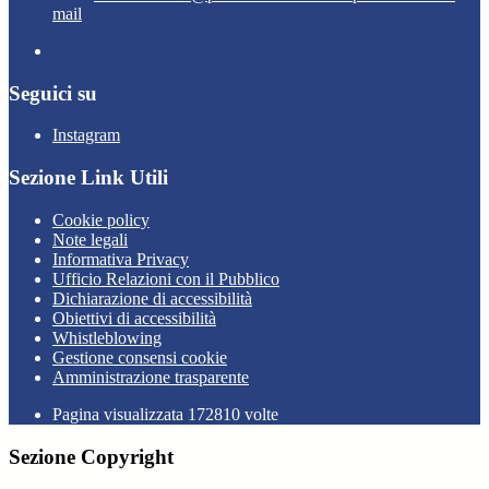
mail
Seguici su
Instagram
Sezione Link Utili
Cookie policy
Note legali
Informativa Privacy
Ufficio Relazioni con il Pubblico
Dichiarazione di accessibilità
Obiettivi di accessibilità
Whistleblowing
Gestione consensi cookie
Amministrazione trasparente
Pagina visualizzata
172810
volte
Sezione Copyright