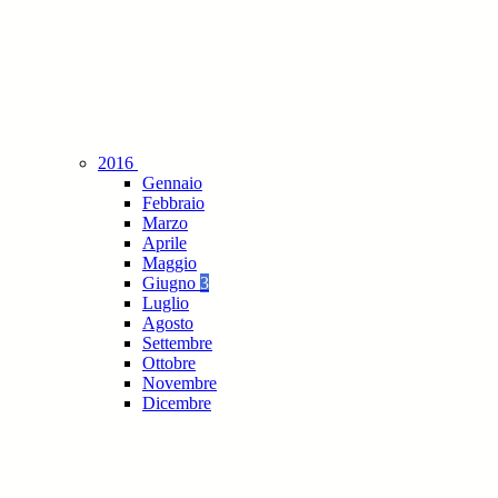
2016
Gennaio
Febbraio
Marzo
Aprile
Maggio
Giugno
3
Luglio
Agosto
Settembre
Ottobre
Novembre
Dicembre