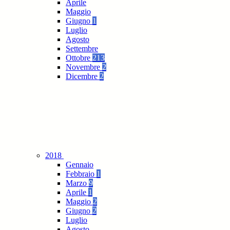
Aprile
Maggio
Giugno
1
Luglio
Agosto
Settembre
Ottobre
213
Novembre
2
Dicembre
2
2018
Gennaio
Febbraio
1
Marzo
9
Aprile
1
Maggio
2
Giugno
2
Luglio
Agosto