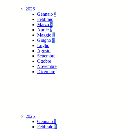
2026
Gennaio
2
Febbraio
Marzo
3
Aprile
2
Maggio
1
Giugno
4
Luglio
Agosto
Settembre
Ottobre
Novembre
Dicembre
2025
Gennaio
1
Febbraio
1