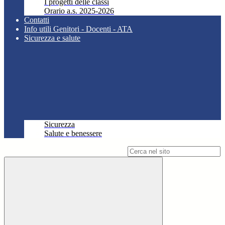
I progetti delle classi
Orario a.s. 2025-2026
Contatti
Info utili Genitori - Docenti - ATA
Sicurezza e salute
Sicurezza
Salute e benessere
Campo di ricerca per le pagine del sito