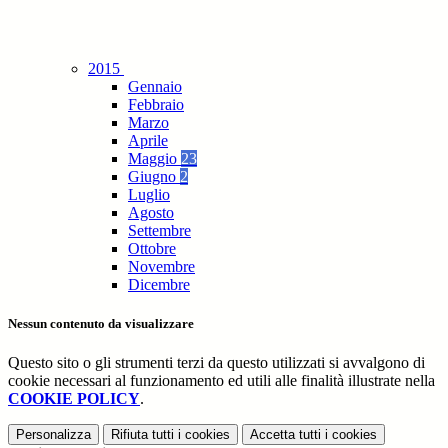
2015
Gennaio
Febbraio
Marzo
Aprile
Maggio
23
Giugno
2
Luglio
Agosto
Settembre
Ottobre
Novembre
Dicembre
Nessun contenuto da visualizzare
Questo sito o gli strumenti terzi da questo utilizzati si avvalgono di
cookie necessari al funzionamento ed utili alle finalità illustrate nella
COOKIE POLICY
.
Personalizza
Rifiuta tutti
i cookies
Accetta tutti
i cookies