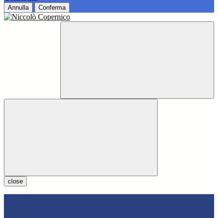
Annulla
Conferma
close