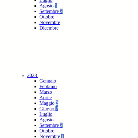
Luglio
Agosto
1
Settembre
2
Ottobre
Novembre
Dicembre
2023
Gennaio
Febbraio
Marzo
Aprile
Maggio
2
Giugno
2
Luglio
Agosto
Settembre
2
Ottobre
Novembre
1