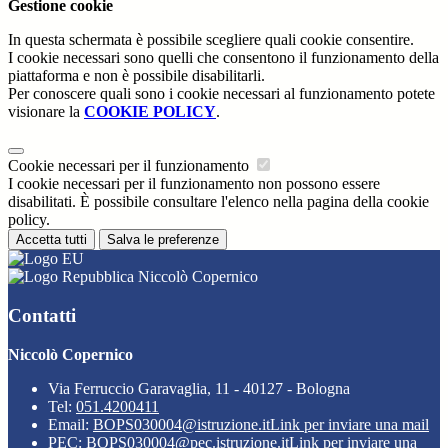
Gestione cookie
In questa schermata è possibile scegliere quali cookie consentire.
I cookie necessari sono quelli che consentono il funzionamento della
piattaforma e non è possibile disabilitarli.
Per conoscere quali sono i cookie necessari al funzionamento potete
visionare la
COOKIE POLICY
.
Cookie necessari per il funzionamento
I cookie necessari per il funzionamento non possono essere
disabilitati. È possibile consultare l'elenco nella pagina della cookie
policy.
Accetta tutti
Salva le preferenze
Niccolò Copernico
Contatti
Niccolò Copernico
Via Ferruccio Garavaglia, 11 - 40127 - Bologna
Tel:
051.4200411
Email:
BOPS030004@istruzione.it
Link per inviare una mail
PEC:
BOPS030004@pec.istruzione.it
Link per inviare una