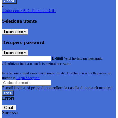
-
Entra con SPID
Entra con CIE
Seleziona utente
button close
×
Recupero password
button close
×
E-mail
Verrà inviato un messaggio
all'indirizzo indicato con le istruzioni necessarie.
Non hai una e-mail associata al nome utente? Effettua il reset della password
tramite la
Login Spaggiari
E-mail inviata, si prega di controllare la casella di posta elettronica!
Errore
Chiudi
Successo