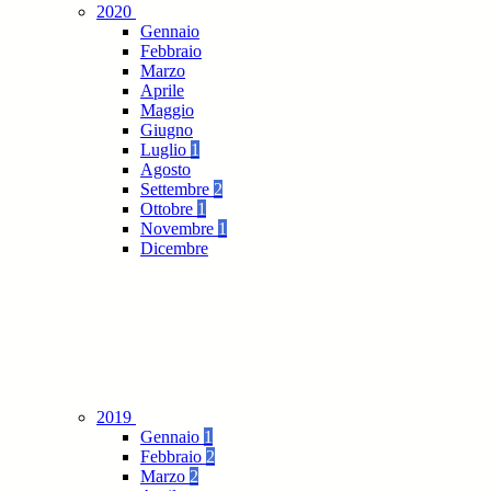
2020
Gennaio
Febbraio
Marzo
Aprile
Maggio
Giugno
Luglio
1
Agosto
Settembre
2
Ottobre
1
Novembre
1
Dicembre
2019
Gennaio
1
Febbraio
2
Marzo
2