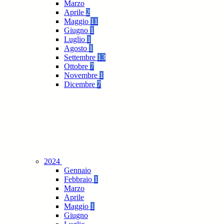
Marzo
Aprile
2
Maggio
11
Giugno
1
Luglio
1
Agosto
1
Settembre
13
Ottobre
7
Novembre
1
Dicembre
7
2024
Gennaio
Febbraio
1
Marzo
Aprile
Maggio
1
Giugno