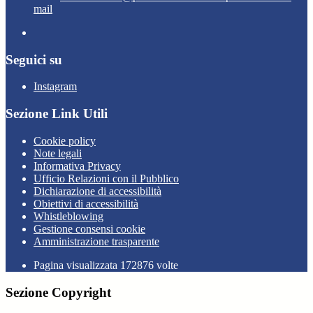
mail
Seguici su
Instagram
Sezione Link Utili
Cookie policy
Note legali
Informativa Privacy
Ufficio Relazioni con il Pubblico
Dichiarazione di accessibilità
Obiettivi di accessibilità
Whistleblowing
Gestione consensi cookie
Amministrazione trasparente
Pagina visualizzata
172876
volte
Sezione Copyright