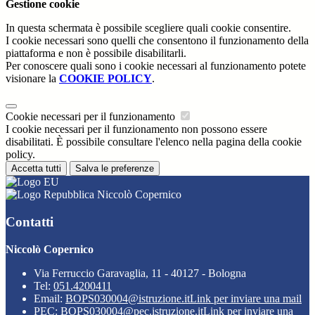
Gestione cookie
In questa schermata è possibile scegliere quali cookie consentire.
I cookie necessari sono quelli che consentono il funzionamento della
piattaforma e non è possibile disabilitarli.
Per conoscere quali sono i cookie necessari al funzionamento potete
visionare la
COOKIE POLICY
.
Cookie necessari per il funzionamento
I cookie necessari per il funzionamento non possono essere
disabilitati. È possibile consultare l'elenco nella pagina della cookie
policy.
Accetta tutti
Salva le preferenze
Niccolò Copernico
Contatti
Niccolò Copernico
Via Ferruccio Garavaglia, 11 - 40127 - Bologna
Tel:
051.4200411
Email:
BOPS030004@istruzione.it
Link per inviare una mail
PEC:
BOPS030004@pec.istruzione.it
Link per inviare una