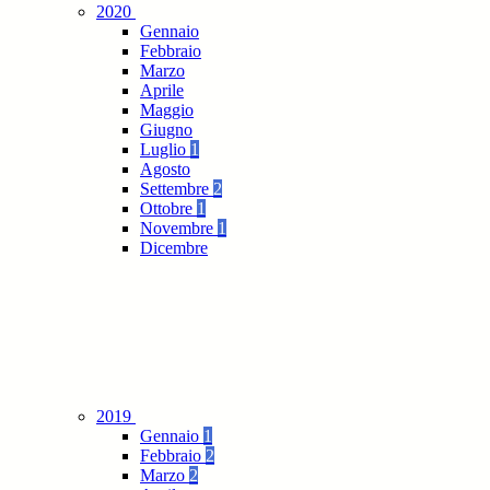
2020
Gennaio
Febbraio
Marzo
Aprile
Maggio
Giugno
Luglio
1
Agosto
Settembre
2
Ottobre
1
Novembre
1
Dicembre
2019
Gennaio
1
Febbraio
2
Marzo
2