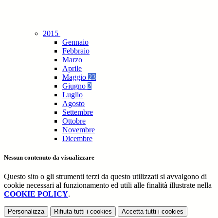
2015
Gennaio
Febbraio
Marzo
Aprile
Maggio
23
Giugno
2
Luglio
Agosto
Settembre
Ottobre
Novembre
Dicembre
Nessun contenuto da visualizzare
Questo sito o gli strumenti terzi da questo utilizzati si avvalgono di
cookie necessari al funzionamento ed utili alle finalità illustrate nella
COOKIE POLICY
.
Personalizza
Rifiuta tutti
i cookies
Accetta tutti
i cookies