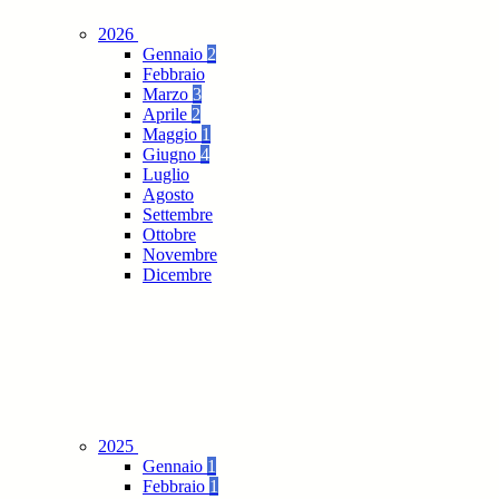
2026
Gennaio
2
Febbraio
Marzo
3
Aprile
2
Maggio
1
Giugno
4
Luglio
Agosto
Settembre
Ottobre
Novembre
Dicembre
2025
Gennaio
1
Febbraio
1