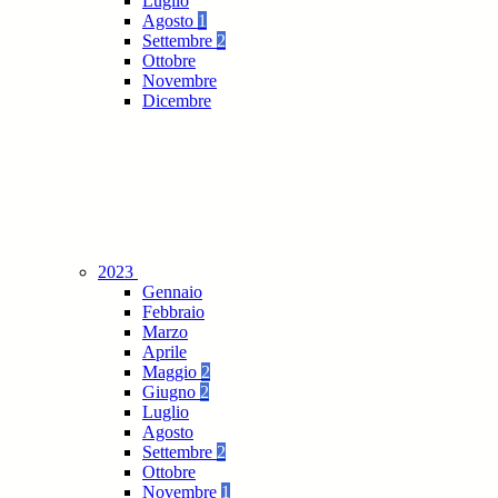
Luglio
Agosto
1
Settembre
2
Ottobre
Novembre
Dicembre
2023
Gennaio
Febbraio
Marzo
Aprile
Maggio
2
Giugno
2
Luglio
Agosto
Settembre
2
Ottobre
Novembre
1