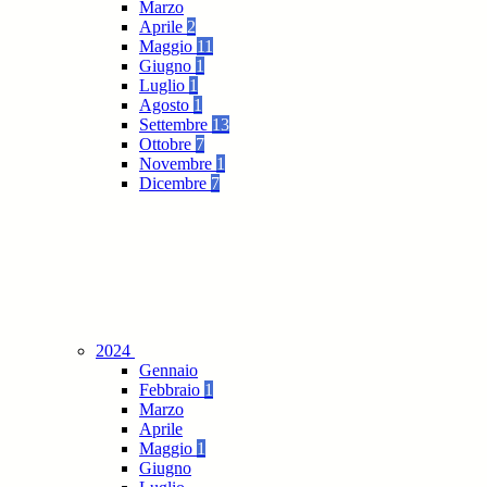
Marzo
Aprile
2
Maggio
11
Giugno
1
Luglio
1
Agosto
1
Settembre
13
Ottobre
7
Novembre
1
Dicembre
7
2024
Gennaio
Febbraio
1
Marzo
Aprile
Maggio
1
Giugno