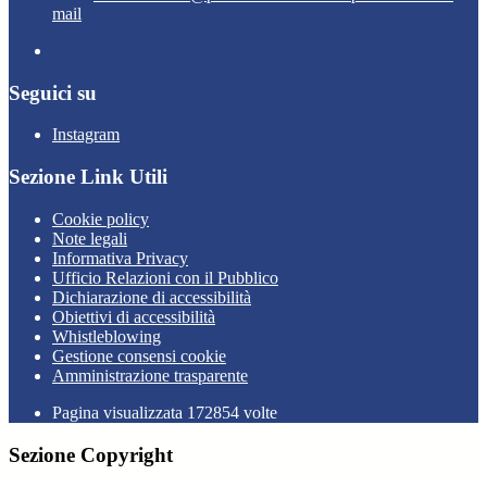
mail
Seguici su
Instagram
Sezione Link Utili
Cookie policy
Note legali
Informativa Privacy
Ufficio Relazioni con il Pubblico
Dichiarazione di accessibilità
Obiettivi di accessibilità
Whistleblowing
Gestione consensi cookie
Amministrazione trasparente
Pagina visualizzata
172854
volte
Sezione Copyright