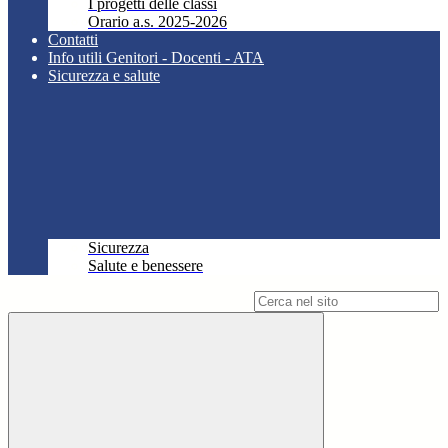
I progetti delle classi
Orario a.s. 2025-2026
Contatti
Info utili Genitori - Docenti - ATA
Sicurezza e salute
Sicurezza
Salute e benessere
Campo di ricerca per le pagine del sito