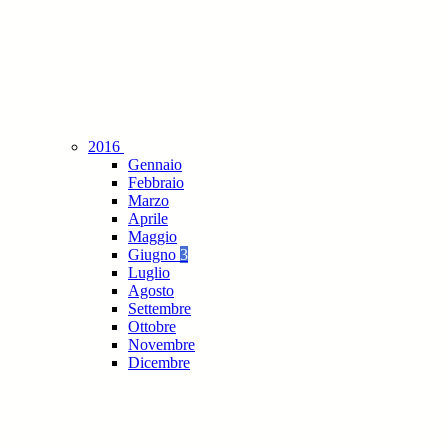
2016
Gennaio
Febbraio
Marzo
Aprile
Maggio
Giugno
3
Luglio
Agosto
Settembre
Ottobre
Novembre
Dicembre