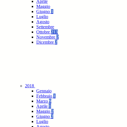
Aprile
Maggio
Giugno
1
Luglio
Agosto
Settembre
Ottobre
213
Novembre
2
Dicembre
2
2018
Gennaio
Febbraio
1
Marzo
9
Aprile
1
Maggio
2
Giugno
2
Luglio
Agosto