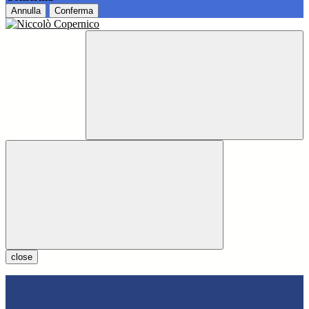
Annulla
Conferma
close