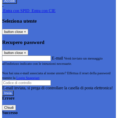
-
Entra con SPID
Entra con CIE
Seleziona utente
button close
×
Recupero password
button close
×
E-mail
Verrà inviato un messaggio
all'indirizzo indicato con le istruzioni necessarie.
Non hai una e-mail associata al nome utente? Effettua il reset della password
tramite la
Login Spaggiari
E-mail inviata, si prega di controllare la casella di posta elettronica!
Errore
Chiudi
Successo