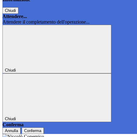
Chiudi
Attendere...
Attendere il completamento dell'operazione...
Chiudi
Chiudi
Conferma
Annulla
Conferma