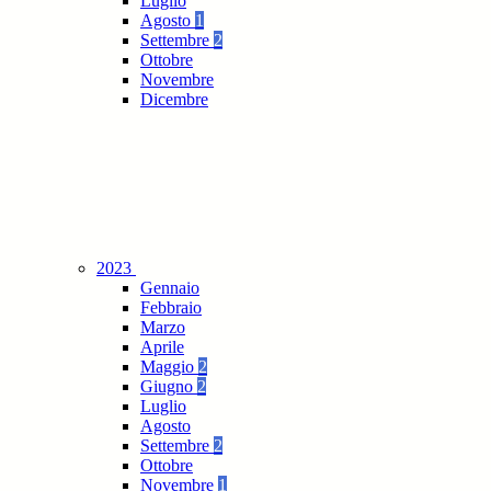
Luglio
Agosto
1
Settembre
2
Ottobre
Novembre
Dicembre
2023
Gennaio
Febbraio
Marzo
Aprile
Maggio
2
Giugno
2
Luglio
Agosto
Settembre
2
Ottobre
Novembre
1