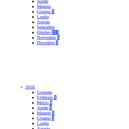
Aprile
Maggio
Giugno
1
Luglio
Agosto
Settembre
Ottobre
213
Novembre
2
Dicembre
2
2018
Gennaio
Febbraio
1
Marzo
9
Aprile
1
Maggio
2
Giugno
2
Luglio
Agosto