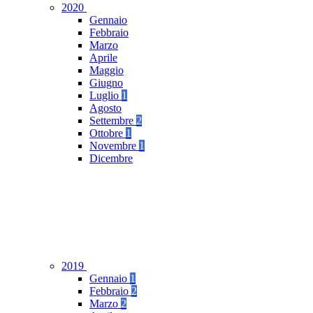
2020
Gennaio
Febbraio
Marzo
Aprile
Maggio
Giugno
Luglio
1
Agosto
Settembre
2
Ottobre
1
Novembre
1
Dicembre
2019
Gennaio
1
Febbraio
2
Marzo
2