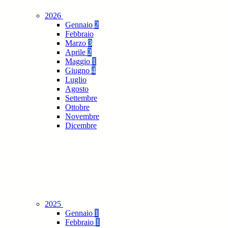
2026
Gennaio
2
Febbraio
Marzo
3
Aprile
2
Maggio
1
Giugno
4
Luglio
Agosto
Settembre
Ottobre
Novembre
Dicembre
2025
Gennaio
1
Febbraio
1