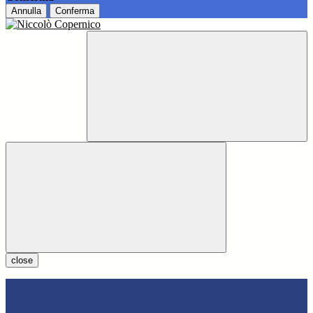
Annulla
Conferma
close