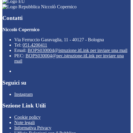
Niccolò Copernico
Contatti
Niccolò Copernico
Via Ferruccio Garavaglia, 11 - 40127 - Bologna
Tel:
051.4200411
Email:
BOPS030004@istruzione.it
Link per inviare una mail
PEC:
BOPS030004@pec.istruzione.it
Link per inviare una
mail
Seguici su
Instagram
Sezione Link Utili
Cookie policy
Note legali
Informativa Privacy