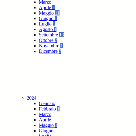
Marzo
Aprile
2
Maggio
11
Giugno
1
Luglio
1
Agosto
1
Settembre
13
Ottobre
7
Novembre
1
Dicembre
7
2024
Gennaio
Febbraio
1
Marzo
Aprile
Maggio
1
Giugno