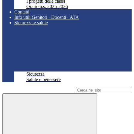
I progetti delle classi
Orario a.s. 2025-2026
Contatti
Info utili Genitori - Docenti - ATA
Sicurezza e salute
Sicurezza
Salute e benessere
Campo di ricerca per le pagine del sito