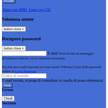
-
Entra con SPID
Entra con CIE
Seleziona utente
button close
×
Recupero password
button close
×
E-mail
Verrà inviato un messaggio
all'indirizzo indicato con le istruzioni necessarie.
Non hai una e-mail associata al nome utente? Effettua il reset della password
tramite la
Login Spaggiari
E-mail inviata, si prega di controllare la casella di posta elettronica!
Errore
Chiudi
Successo