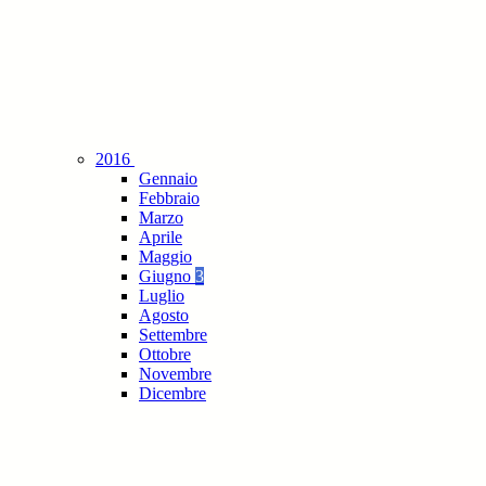
2016
Gennaio
Febbraio
Marzo
Aprile
Maggio
Giugno
3
Luglio
Agosto
Settembre
Ottobre
Novembre
Dicembre