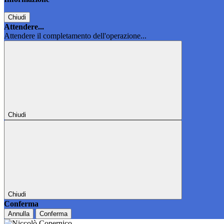
Chiudi
Attendere...
Attendere il completamento dell'operazione...
Chiudi
Chiudi
Conferma
Annulla
Conferma