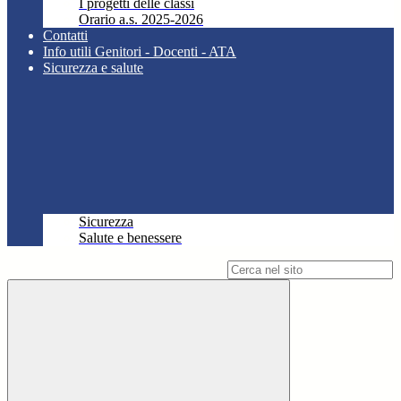
I progetti delle classi
Orario a.s. 2025-2026
Contatti
Info utili Genitori - Docenti - ATA
Sicurezza e salute
Sicurezza
Salute e benessere
Campo di ricerca per le pagine del sito