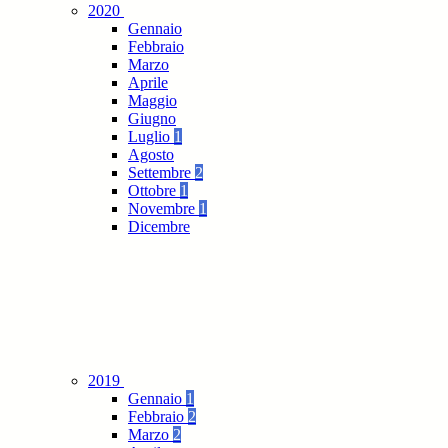
2020
Gennaio
Febbraio
Marzo
Aprile
Maggio
Giugno
Luglio
1
Agosto
Settembre
2
Ottobre
1
Novembre
1
Dicembre
2019
Gennaio
1
Febbraio
2
Marzo
2