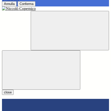
Annulla
Conferma
close