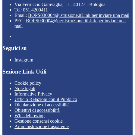
Via Ferruccio Garavaglia, 11 - 40127 - Bologna
Tel:
051.4200411
Email:
BOPS030004@istruzione.it
Link per inviare una mail
PEC:
BOPS030004@pec.istruzione.it
Link per inviare una
mail
Seguici su
Instagram
Sezione Link Utili
Cookie policy
Note legali
Informativa Privacy
Ufficio Relazioni con il Pubblico
Dichiarazione di accessibilità
Obiettivi di accessibilità
Whistleblowing
Gestione consensi cookie
Amministrazione trasparente