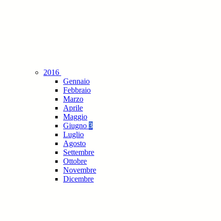
2016
Gennaio
Febbraio
Marzo
Aprile
Maggio
Giugno
3
Luglio
Agosto
Settembre
Ottobre
Novembre
Dicembre