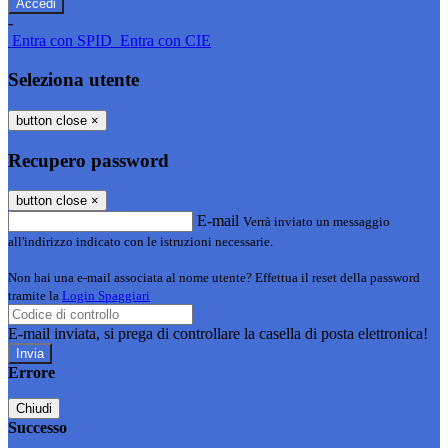
-
Entra con SPID
Entra con CIE
Seleziona utente
button close
×
Recupero password
button close
×
E-mail
Verrà inviato un messaggio
all'indirizzo indicato con le istruzioni necessarie.
Non hai una e-mail associata al nome utente? Effettua il reset della password
tramite la
Login Spaggiari
E-mail inviata, si prega di controllare la casella di posta elettronica!
Errore
Chiudi
Successo