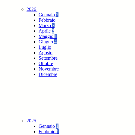
2026
Gennaio
2
Febbraio
Marzo
3
Aprile
2
Maggio
1
Giugno
4
Luglio
Agosto
Settembre
Ottobre
Novembre
Dicembre
2025
Gennaio
1
Febbraio
1