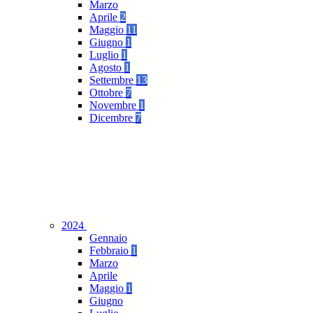
Marzo
Aprile
2
Maggio
11
Giugno
1
Luglio
1
Agosto
1
Settembre
13
Ottobre
7
Novembre
1
Dicembre
7
2024
Gennaio
Febbraio
1
Marzo
Aprile
Maggio
1
Giugno