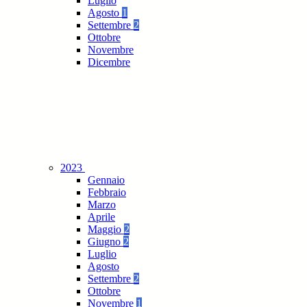
Luglio
Agosto
1
Settembre
2
Ottobre
Novembre
Dicembre
2023
Gennaio
Febbraio
Marzo
Aprile
Maggio
2
Giugno
2
Luglio
Agosto
Settembre
2
Ottobre
Novembre
1