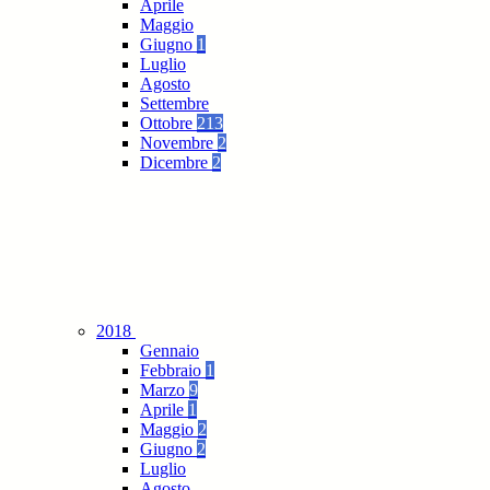
Aprile
Maggio
Giugno
1
Luglio
Agosto
Settembre
Ottobre
213
Novembre
2
Dicembre
2
2018
Gennaio
Febbraio
1
Marzo
9
Aprile
1
Maggio
2
Giugno
2
Luglio
Agosto